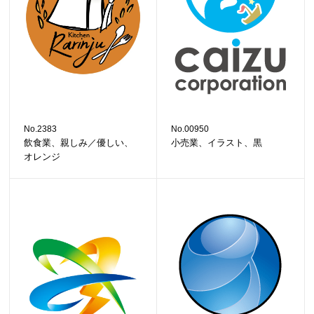
No.2383
No.00950
飲食業、親しみ／優しい、
小売業、イラスト、黒
オレンジ