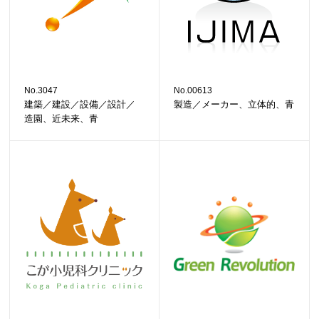
No.3047
No.00613
建築／建設／設備／設計／
製造／メーカー、立体的、青
造園、近未来、青