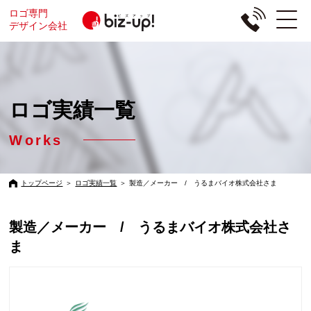
ロゴ専門
デザイン会社
ロゴ実績一覧
Works
トップページ
＞
ロゴ実績一覧
＞
製造／メーカー / うるまバイオ株式会社さま
製造／メーカー / うるまバイオ株式会社さ
ま