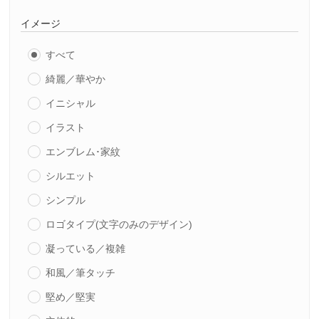
イメージ
すべて
綺麗／華やか
イニシャル
イラスト
エンブレム･家紋
シルエット
シンプル
ロゴタイプ(文字のみのデザイン)
凝っている／複雑
和風／筆タッチ
堅め／堅実