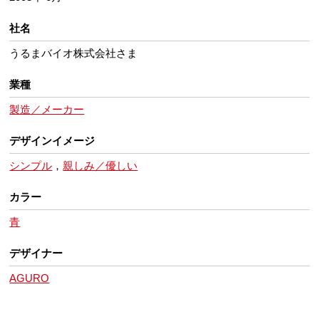
社名
うるまバイオ株式会社さま
業種
製造／メーカー
デザインイメージ
シンプル
，
親しみ／優しい
カラー
青
デザイナー
AGURO