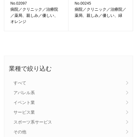
No.02097
No.00245
病院／クリニック／治療院
病院／クリニック／治療院／
／薬局、親しみ／優しい、
薬局、親しみ／優しい、緑
オレンジ
業種で絞り込む
すべて
アパレル系
イベント業
サービス業
スポーツ系サービス
その他