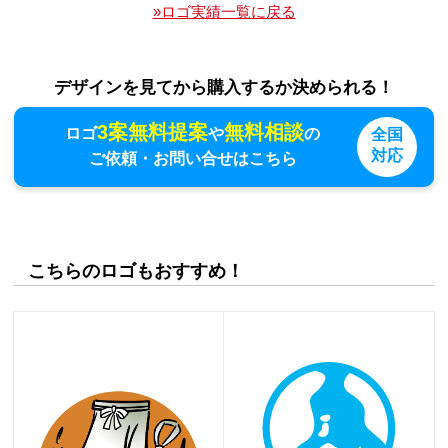
»ロゴ実績一覧に戻る
デザインを見てから購入するか決められる！
3案無料提案
無料相談
ロゴ
や
の
全国
対応
ご依頼・お問い合せはこちら
こちらのロゴもおすすめ！