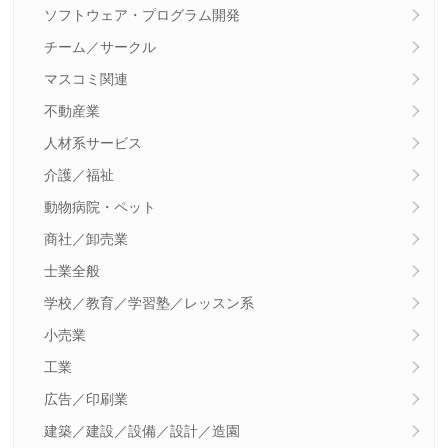
ソフトウェア・プログラム開発
チーム／サークル
マスコミ関連
不動産業
人材系サービス
介護／福祉
動物病院・ペット
商社／卸売業
士業全般
学校／教育／学習塾／レッスン系
小売業
工業
広告／印刷業
建築／建設／設備／設計／造園