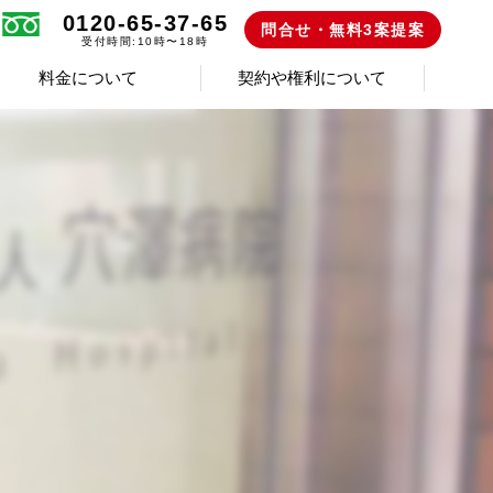
0120-65-37-65
問合せ・無料3案提案
受付時間:10時〜18時
料金について
契約や権利について