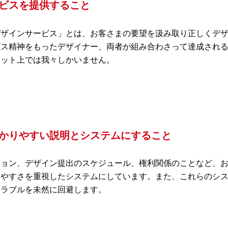
ビスを提供すること
デザインサービス」とは、お客さまの要望を汲み取り正しくデ
ビス精神をもったデザイナー、両者が組み合わさって達成され
ネット上では我々しかいません。
かりやすい説明とシステムにすること
ション、デザイン提出のスケジュール、権利関係のことなど、
りやすさを重視したシステムにしています。また、これらのシ
トラブルを未然に回避します。