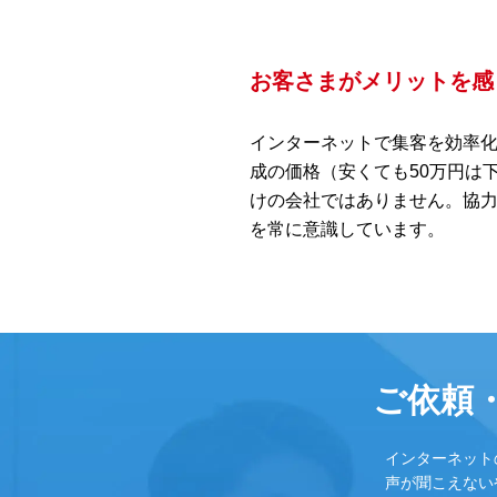
お客さまがメリットを感
インターネットで集客を効率
成の価格（安くても50万円は
けの会社ではありません。協
を常に意識しています。
ご依頼
インターネット
声が聞こえない