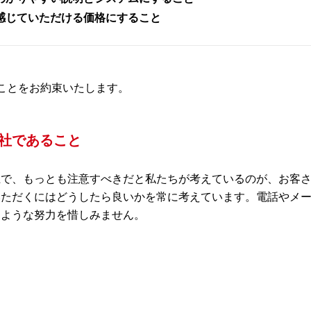
感じていただける価格にすること
ことをお約束いたします。
社であること
上で、もっとも注意すべきだと私たちが考えているのが、お客
いただくにはどうしたら良いかを常に考えています。電話やメ
るような努力を惜しみません。