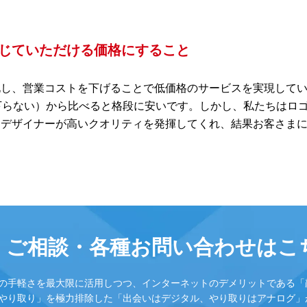
じていただける価格にすること
化し、営業コストを下げることで低価格のサービスを実現して
下らない）から比べると格段に安いです。しかし、私たちはロ
力デザイナーが高いクオリティを発揮してくれ、結果お客さま
・ご相談・
各種お問い合わせは
こ
の手軽さを最大限に活用しつつ、インターネットのデメリットである「
やり取り」を極力排除した「出会いはデジタル、やり取りはアナログ」