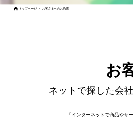
トップページ
＞
お客さまへのお約束
お
ネットで探した会
「インターネットで商品やサ