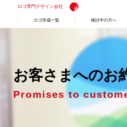
ロゴ専門
デザイン会社
ロゴ作成一覧
検討中の方へ
お客さまへのお
Promises to custom