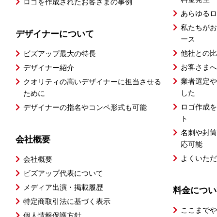
ロゴを作成されたお客さまの事例
あらゆるロ
私たちがお
デザイナーについて
ース
他社との比
ビズアップ最大の特長
お客さまへ
デザイナー紹介
業者選定や
クオリティの高いデザイナーに担当させる
した
ために
ロゴ作成を
デザイナーの指名やコンペ形式も可能
ト
名刺や封筒
会社概要
応可能
よくいただ
会社概要
ビズアップ代表について
メディア出演・掲載履歴
料金につい
特定商取引法に基づく表示
ここまでや
個人情報保護方針