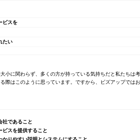
ービスを
れたい
の大小に関わらず、多くの方が持っている気持ちだと私たちは
する際はこのように思っています。ですから、ビズアップでは
会社であること
ービスを提供すること
わかりやすい説明とシステムにすること