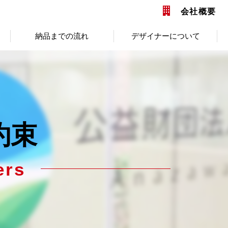
会社概要
納品までの流れ
デザイナーについて
約束
ers