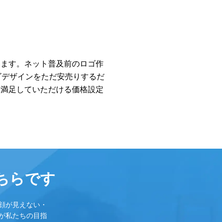
います。ネット普及前のロゴ作
ゴデザインをただ安売りするだ
に満足していただける価格設定
ちらです
顔が見えない・
が私たちの目指