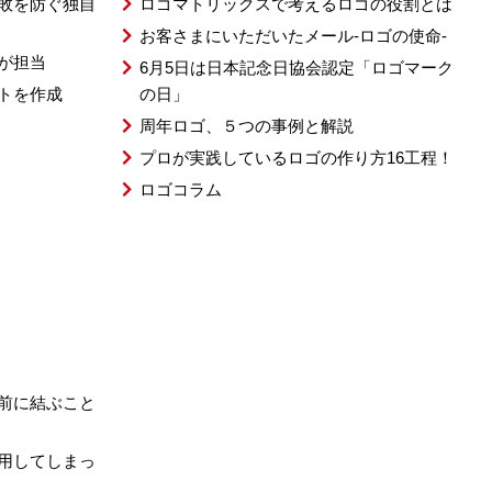
敗を防ぐ独自
ロゴマトリックスで考えるロゴの役割とは
お客さまにいただいたメール-ロゴの使命-
が担当
6月5日は日本記念日協会認定「ロゴマーク
トを作成
の日」
周年ロゴ、５つの事例と解説
プロが実践しているロゴの作り方16工程！
ロゴコラム
前に結ぶこと
用してしまっ