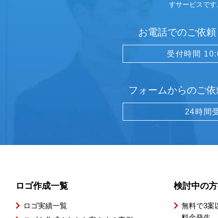
すサービスです
お電話でのご依頼
受付時間 10:0
フォームからのご依
24時間
ロゴ作成一覧
検討中の方
ロゴ実績一覧
無料で3案
料金発生