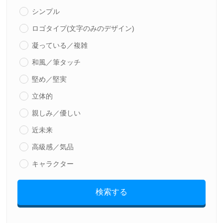
シンプル
ロゴタイプ(文字のみのデザイン)
凝っている／複雑
和風／筆タッチ
堅め／堅実
立体的
親しみ／優しい
近未来
高級感／気品
キャラクター
検索する