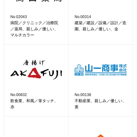
No.02043
No.00314
病院／クリニック／治療院
建築／建設／設備／設計／造
／薬局、親しみ／優しい、
園、親しみ／優しい、金
マルチカラー
No.00832
No.00138
飲食業、和風／筆タッチ、
不動産業、親しみ／優しい、
赤
黄