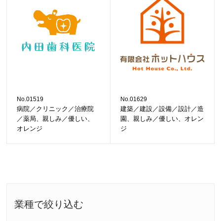
No.01519
No.01629
病院／クリニック／治療院
建築／建設／設備／設計／造
／薬局、親しみ／優しい、
園、親しみ／優しい、オレン
オレンジ
ジ
業種で絞り込む