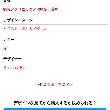
業種
病院／クリニック／治療院／薬局
デザインイメージ
イラスト
，
親しみ／優しい
カラー
赤
デザイナー
きくち はるか
»ロゴ実績一覧に戻る
デザインを見てから購入するか決められる！