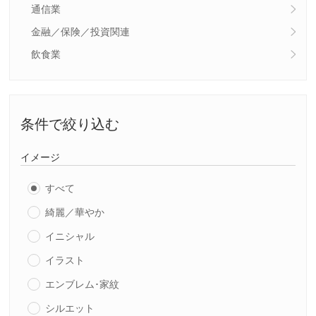
通信業
金融／保険／投資関連
飲食業
条件で絞り込む
イメージ
すべて
綺麗／華やか
イニシャル
イラスト
エンブレム･家紋
シルエット