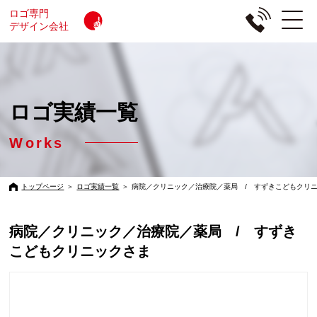
ロゴ専門
デザイン会社
ロゴ実績一覧
Works
トップページ
＞
ロゴ実績一覧
＞
病院／クリニック／治療院／薬局 / すずきこどもクリ
病院／クリニック／治療院／薬局 / すずき
こどもクリニックさま