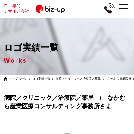
ロゴ専門
デザイン会社
ロゴ実績一覧
Works
トップページ
＞
ロゴ実績一覧
＞
病院／クリニック／治療院／薬局 / なかむら産業医療
病院／クリニック／治療院／薬局 / なかむ
ら産業医療コンサルティング事務所さま