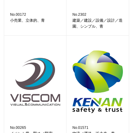
No.00172
No.2302
小売業、立体的、青
建築／建設／設備／設計／造
園、シンプル、青
No.00265
No.01571