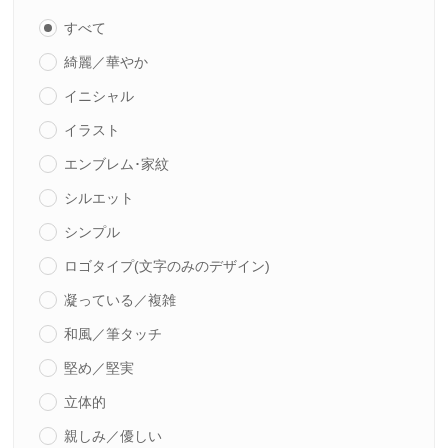
すべて
綺麗／華やか
イニシャル
イラスト
エンブレム･家紋
シルエット
シンプル
ロゴタイプ(文字のみのデザイン)
凝っている／複雑
和風／筆タッチ
堅め／堅実
立体的
親しみ／優しい