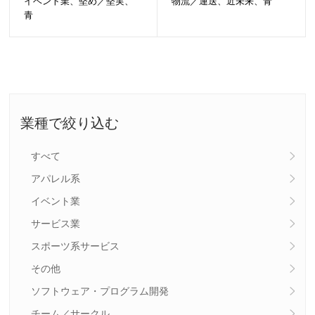
イベント業、堅め／堅実、
物流／運送、近未来、青
青
業種で絞り込む
すべて
アパレル系
イベント業
サービス業
スポーツ系サービス
その他
ソフトウェア・プログラム開発
チーム／サークル