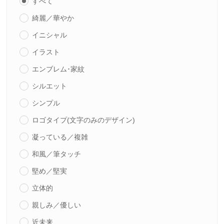
すべて
綺麗／華やか
イニシャル
イラスト
エンブレム･家紋
シルエット
シンプル
ロゴタイプ(文字のみのデザイン)
凝っている／複雑
和風／筆タッチ
堅め／堅実
立体的
親しみ／優しい
近未来