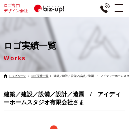
ロゴ専門
デザイン会社
ロゴ実績一覧
Works
トップページ
＞
ロゴ実績一覧
＞
建築／建設／設備／設計／造園 / アイディーホームス
建築／建設／設備／設計／造園 / アイディ
ーホームスタジオ有限会社さま