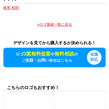
尾形 和則
»ロゴ実績一覧に戻る
デザインを見てから購入するか決められる！
3案無料提案
無料相談
ロゴ
や
の
全国
対応
ご依頼・お問い合せはこちら
こちらのロゴもおすすめ！