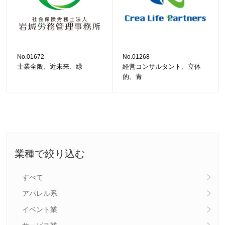
No.01672
No.01268
士業全般、近未来、緑
経営コンサルタント、立体
的、青
業種で絞り込む
すべて
アパレル系
イベント業