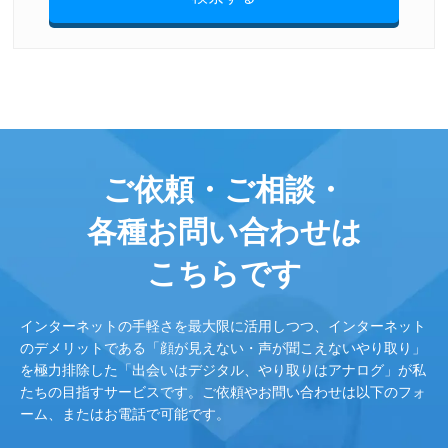
ご依頼・ご相談・
各種お問い合わせは
こちらです
インターネットの手軽さを最大限に活用しつつ、インターネット
のデメリットである「顔が見えない・声が聞こえないやり取り」
を極力排除した「出会いはデジタル、やり取りはアナログ」が私
たちの目指すサービスです。ご依頼やお問い合わせは以下のフォ
ーム、またはお電話で可能です。