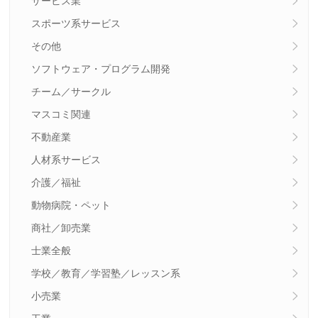
サービス業
スポーツ系サービス
その他
ソフトウェア・プログラム開発
チーム／サークル
マスコミ関連
不動産業
人材系サービス
介護／福祉
動物病院・ペット
商社／卸売業
士業全般
学校／教育／学習塾／レッスン系
小売業