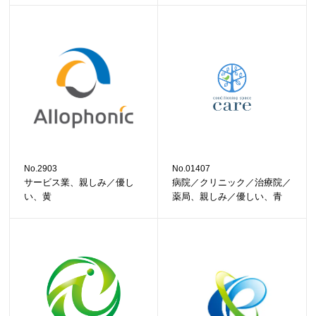
No.2903
No.01407
サービス業、親しみ／優し
病院／クリニック／治療院／
い、黄
薬局、親しみ／優しい、青