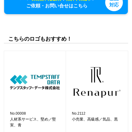
対応
ご依頼・お問い合せはこちら
こちらのロゴもおすすめ！
No.00008
No.2112
人材系サービス、堅め／堅
小売業、高級感／気品、黒
実、青