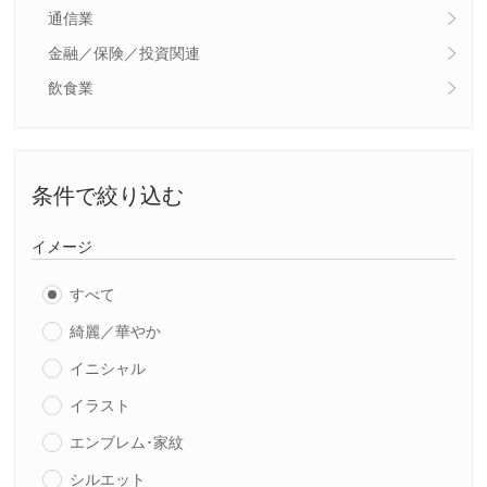
通信業
金融／保険／投資関連
飲食業
条件で絞り込む
イメージ
すべて
綺麗／華やか
イニシャル
イラスト
エンブレム･家紋
シルエット