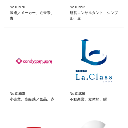
No.01970
No.01952
製造／メーカー、近未来、
経営コンサルタント、シンプ
青
ル、赤
No.01905
No.01839
小売業、高級感／気品、赤
不動産業、立体的、紺