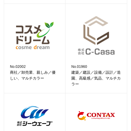
No.02002
No.01960
商社／卸売業、親しみ／優
建築／建設／設備／設計／造
しい、マルチカラー
園、高級感／気品、マルチカ
ラー