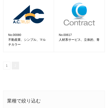
No.00080
No.00617
不動産業、シンプル、マル
人材系サービス、立体的、青
チカラー
1
2
業種で絞り込む