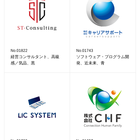
No.01822
No.01743
経営コンサルタント、高級
ソフトウェア・プログラム開
感／気品、黒
発、近未来、青