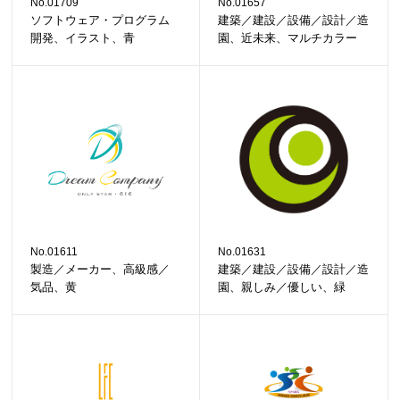
No.01709
No.01657
ソフトウェア・プログラム
建築／建設／設備／設計／造
開発、イラスト、青
園、近未来、マルチカラー
No.01611
No.01631
製造／メーカー、高級感／
建築／建設／設備／設計／造
気品、黄
園、親しみ／優しい、緑