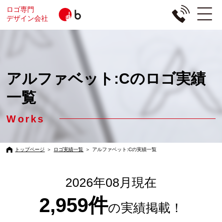
ロゴ専門
デザイン会社
アルファベット:Cのロゴ実績
一覧
Works
トップページ
＞
ロゴ実績一覧
＞
アルファベット:Cの実績一覧
2026年08月現在
2,959件
の実績掲載！