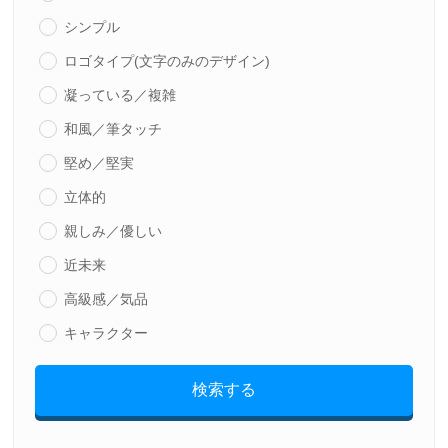
シンプル
ロゴタイプ(文字のみのデザイン)
凝っている／複雑
和風／筆タッチ
堅め／堅実
立体的
親しみ／優しい
近未来
高級感／気品
キャラクター
検索する