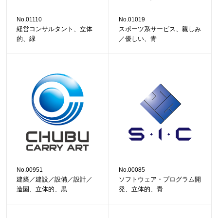
No.01110
No.01019
経営コンサルタント、立体
スポーツ系サービス、親しみ
的、緑
／優しい、青
No.00951
No.00085
建築／建設／設備／設計／
ソフトウェア・プログラム開
造園、立体的、黒
発、立体的、青