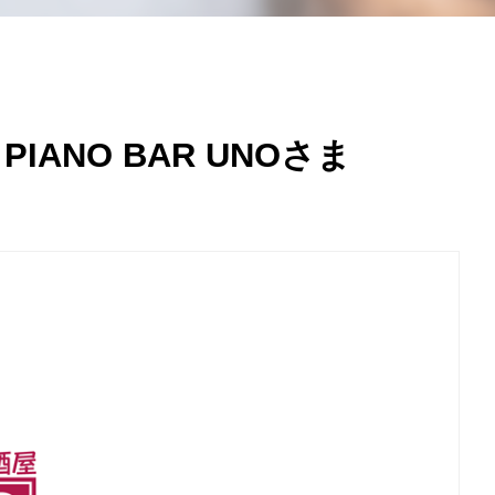
ANO BAR UNOさま