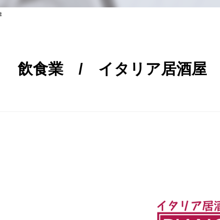
ま
飲食業 / イタリア居酒屋 PI