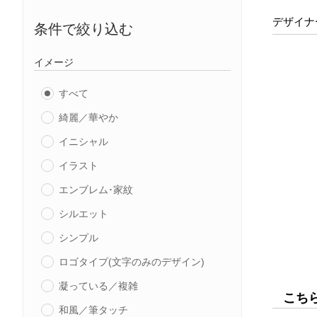
デザイナ
条件で絞り込む
イメージ
すべて
綺麗／華やか
イニシャル
イラスト
エンブレム･家紋
シルエット
シンプル
ロゴタイプ(文字のみのデザイン)
凝っている／複雑
こち
和風／筆タッチ