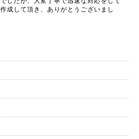
安でしたが、大変丁寧で迅速な対応をして
を作成して頂き、ありがとうございまし
)