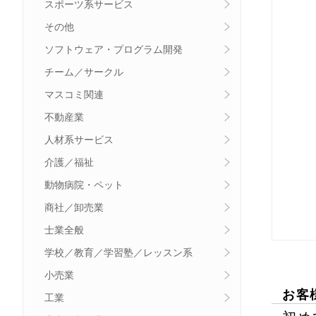
スポーツ系サービス
その他
ソフトウェア・プログラム開発
チーム／サークル
マスコミ関連
不動産業
人材系サービス
介護／福祉
動物病院・ペット
商社／卸売業
士業全般
学校／教育／学習塾／レッスン系
小売業
お客
工業