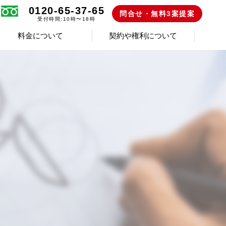
0120-65-37-65
問合せ・無料3案提案
受付時間:10時〜18時
料金について
契約や権利について