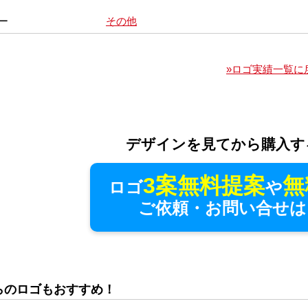
ー
その他
»ロゴ実績一覧に
デザインを見てから購入す
3案無料提案
無
ロゴ
や
ご依頼・お問い合せは
らのロゴもおすすめ！