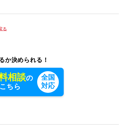
戻る
るか決められる！
料相談
全国
の
対応
こちら