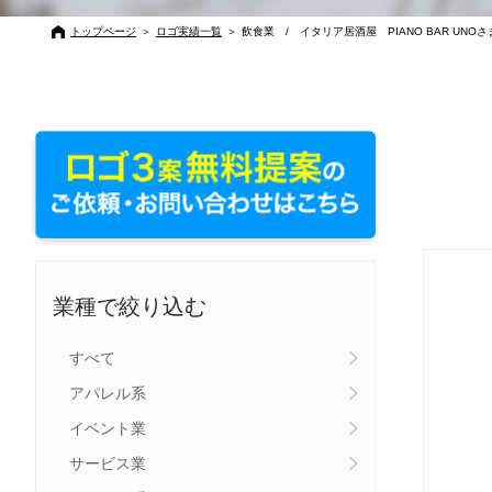
トップページ
＞
ロゴ実績一覧
＞
飲食業 / イタリア居酒屋 PIANO BAR UNOさ
業種で絞り込む
すべて
アパレル系
イベント業
サービス業