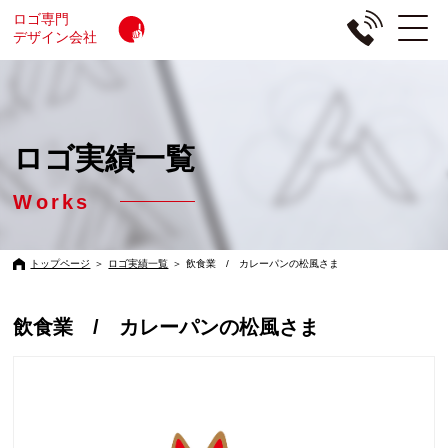
ロゴ専門
デザイン会社
ロゴ実績一覧
Works
トップページ
＞
ロゴ実績一覧
＞
飲食業 / カレーパンの松風さま
飲食業 / カレーパンの松風さま