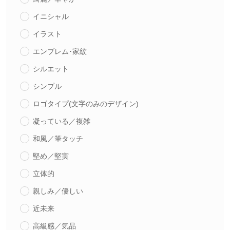
イニシャル
イラスト
エンブレム･家紋
シルエット
シンプル
ロゴタイプ(文字のみのデザイン)
凝っている／複雑
和風／筆タッチ
堅め／堅実
立体的
親しみ／優しい
近未来
高級感／気品