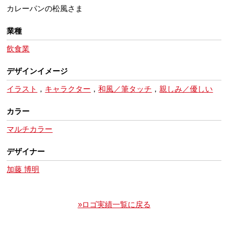
カレーパンの松風さま
業種
飲食業
デザインイメージ
イラスト
，
キャラクター
，
和風／筆タッチ
，
親しみ／優しい
カラー
マルチカラー
デザイナー
加藤 博明
»ロゴ実績一覧に戻る