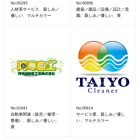
No.00293
No.00956
人材系サービス、親しみ／
建築／建設／設備／設計／造
優しい、マルチカラー
園、親しみ／優しい、青
No.01941
No.00614
自動車関連（販売／修理・
サービス業、親しみ／優し
整備）、親しみ／優しい、
い、マルチカラー
黄