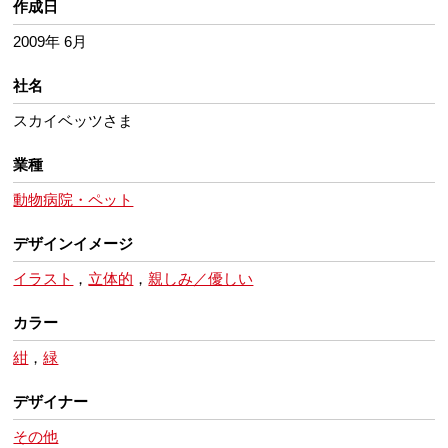
作成日
2009年 6月
社名
スカイベッツさま
業種
動物病院・ペット
デザインイメージ
イラスト
，
立体的
，
親しみ／優しい
カラー
紺
，
緑
デザイナー
その他