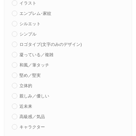
イラスト
エンブレム･家紋
シルエット
シンプル
ロゴタイプ(文字のみのデザイン)
凝っている／複雑
和風／筆タッチ
堅め／堅実
立体的
親しみ／優しい
近未来
高級感／気品
キャラクター