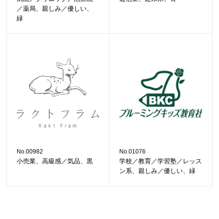
／薬局、親しみ／優しい、
緑
No.00982
No.01076
小売業、高級感／気品、黒
学校／教育／学習塾／レッス
ン系、親しみ／優しい、緑