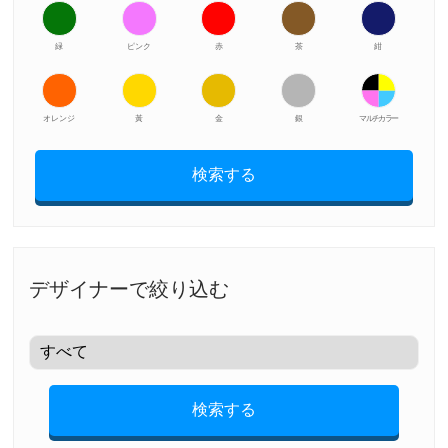
緑
ピンク
赤
茶
紺
オレンジ
黃
金
銀
マルチカラー
検索する
デザイナーで絞り込む
検索する