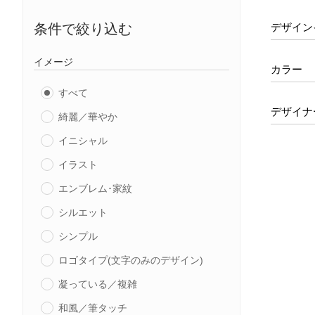
デザイン
条件で絞り込む
イメージ
カラー
すべて
デザイナ
綺麗／華やか
イニシャル
イラスト
エンブレム･家紋
シルエット
シンプル
ロゴタイプ(文字のみのデザイン)
凝っている／複雑
和風／筆タッチ