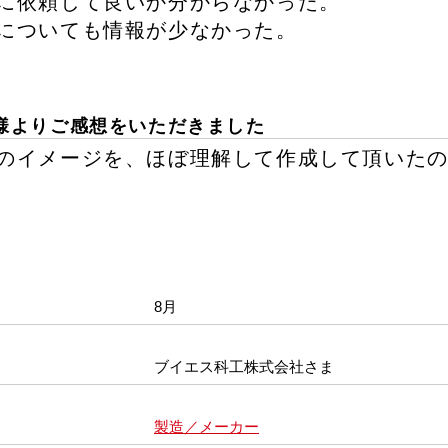
に依頼して良いか分からなかった。
についても情報が少なかった。
様よりご感想をいただきました
のイメージを、ほぼ理解して作成して頂いた
8月
ブイエス科工株式会社さま
製造／メーカー