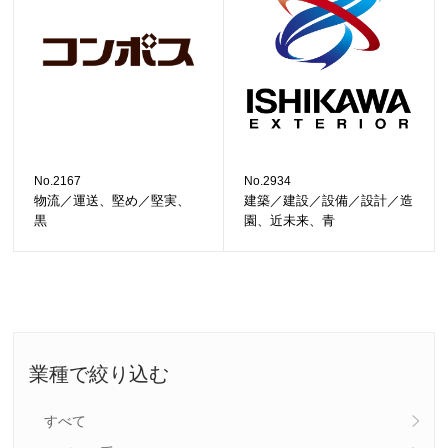
No.2167
No.2934
物流／運送、堅め／堅実、
建築／建設／設備／設計／造
黒
園、近未来、青
業種で絞り込む
すべて