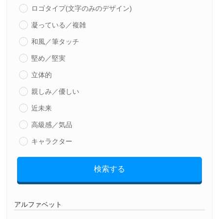
ロゴタイプ(文字のみのデザイン)
凝っている／複雑
和風／筆タッチ
堅め／堅実
立体的
親しみ／優しい
近未来
高級感／気品
キャラクター
検索する
アルファベット