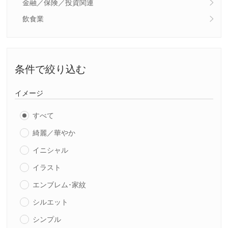
金融／保険／投資関連
飲食業
条件で絞り込む
イメージ
すべて
綺麗／華やか
イニシャル
イラスト
エンブレム･家紋
シルエット
シンプル