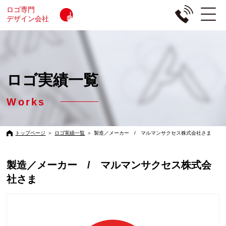
ロゴ専門
デザイン会社
ロゴ実績一覧
Works
トップページ
＞
ロゴ実績一覧
＞
製造／メーカー / マルマンサクセス株式会社さま
製造／メーカー / マルマンサクセス株式会
社さま