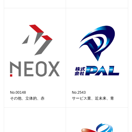
No.00148
No.2543
その他、立体的、赤
サービス業、近未来、青