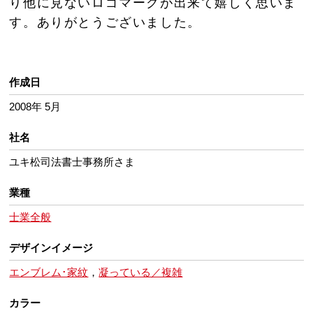
り他に見ないロゴマークが出来て嬉しく思いま
す。ありがとうございました。
作成日
2008年 5月
社名
ユキ松司法書士事務所さま
業種
士業全般
デザインイメージ
エンブレム･家紋
，
凝っている／複雑
カラー