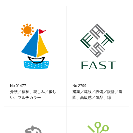
No.01477
No.2799
介護／福祉、親しみ／優し
建築／建設／設備／設計／造
い、マルチカラー
園、高級感／気品、緑