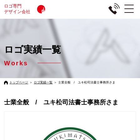
ロゴ専門
デザイン会社
ロゴ実績一覧
Works
トップページ
＞
ロゴ実績一覧
＞
士業全般 / ユキ松司法書士事務所さま
士業全般 / ユキ松司法書士事務所さま