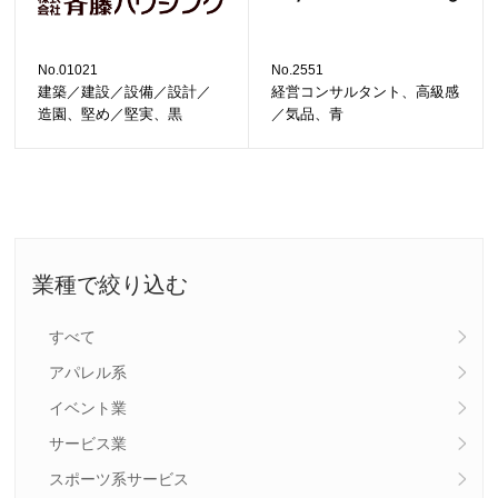
No.01021
No.2551
建築／建設／設備／設計／
経営コンサルタント、高級感
造園、堅め／堅実、黒
／気品、青
業種で絞り込む
すべて
アパレル系
イベント業
サービス業
スポーツ系サービス