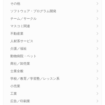
その他
ソフトウェア・プログラム開発
チーム／サークル
マスコミ関連
不動産業
人材系サービス
介護／福祉
動物病院・ペット
商社／卸売業
士業全般
学校／教育／学習塾／レッスン系
小売業
工業
広告／印刷業