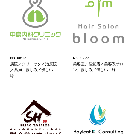
No.00813
No.01723
病院／クリニック／治療院
美容室／理髪店／美容系サロ
／薬局、親しみ／優しい、
ン、親しみ／優しい、緑
緑