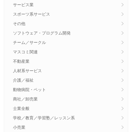
サービス業
スポーツ系サービス
その他
ソフトウェア・プログラム開発
チーム／サークル
マスコミ関連
不動産業
人材系サービス
介護／福祉
動物病院・ペット
商社／卸売業
士業全般
学校／教育／学習塾／レッスン系
小売業