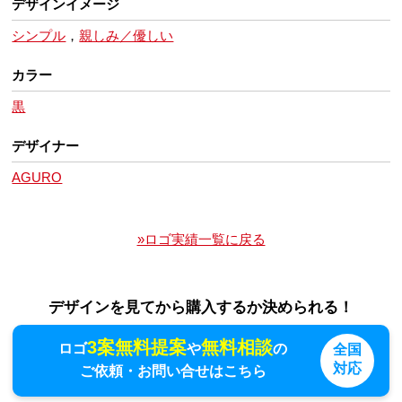
デザインイメージ
シンプル
，
親しみ／優しい
カラー
黒
デザイナー
AGURO
»ロゴ実績一覧に戻る
デザインを見てから購入するか決められる！
3案無料提案
無料相談
ロゴ
や
の
全国
対応
ご依頼・お問い合せはこちら