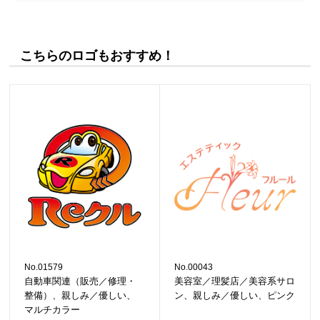
こちらのロゴもおすすめ！
No.01579
No.00043
自動車関連（販売／修理・
美容室／理髪店／美容系サロ
整備）、親しみ／優しい、
ン、親しみ／優しい、ピンク
マルチカラー