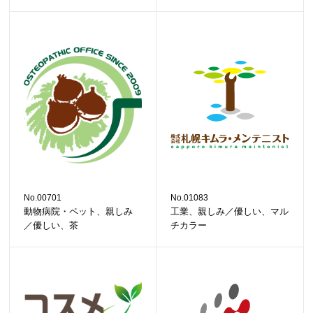
No.00701
No.01083
動物病院・ペット、親しみ
工業、親しみ／優しい、マル
／優しい、茶
チカラー