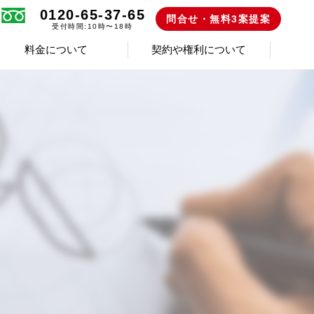
0120-65-37-65
問合せ・無料3案提案
受付時間:10時〜18時
料金について
契約や権利について