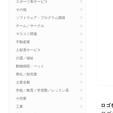
スポーツ系サービス
その他
ソフトウェア・プログラム開発
チーム／サークル
マスコミ関連
不動産業
人材系サービス
介護／福祉
動物病院・ペット
商社／卸売業
士業全般
学校／教育／学習塾／レッスン系
小売業
ロゴ
工業