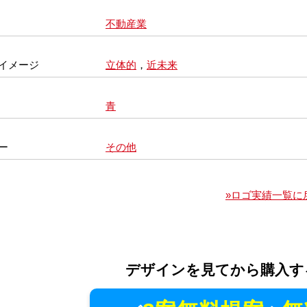
不動産業
イメージ
立体的
，
近未来
青
ー
その他
»ロゴ実績一覧に
デザインを見てから購入す