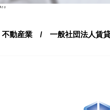
構さま
不動産業 / 一般社団法人賃