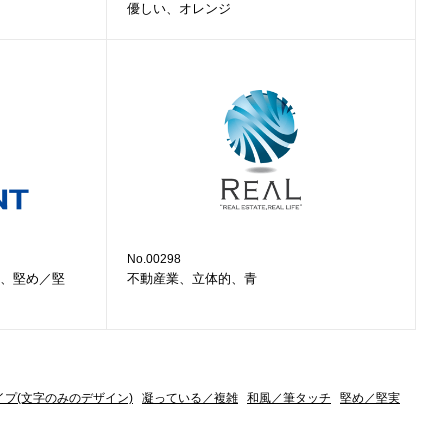
優しい、オレンジ
No.00298
、堅め／堅
不動産業、立体的、青
イプ(文字のみのデザイン)
凝っている／複雑
和風／筆タッチ
堅め／堅実