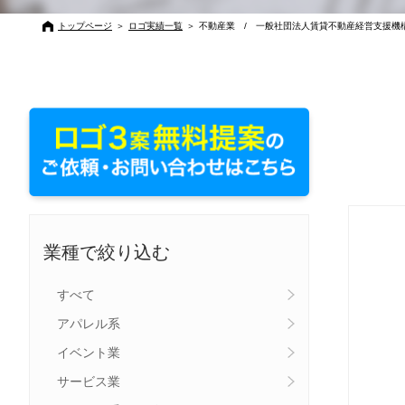
トップページ
＞
ロゴ実績一覧
＞
不動産業 / 一般社団法人賃貸不動産経営支援機
業種で絞り込む
すべて
アパレル系
イベント業
サービス業