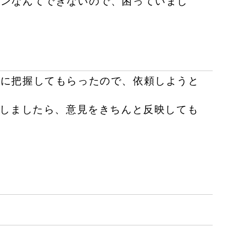
インなんてできないので、困っていまし
。
確に把握してもらったので、依頼しようと
いしましたら、意見をきちんと反映しても