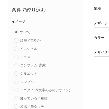
業種
条件で絞り込む
イメージ
デザイン
すべて
カラー
綺麗／華やか
イニシャル
デザイナ
イラスト
エンブレム･家紋
シルエット
シンプル
ロゴタイプ(文字のみのデザイン)
凝っている／複雑
和風／筆タッチ