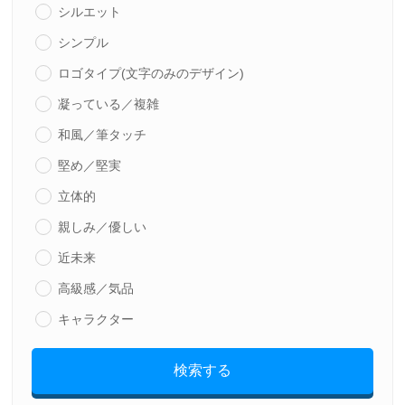
シルエット
シンプル
ロゴタイプ(文字のみのデザイン)
凝っている／複雑
和風／筆タッチ
堅め／堅実
立体的
親しみ／優しい
近未来
高級感／気品
キャラクター
検索する