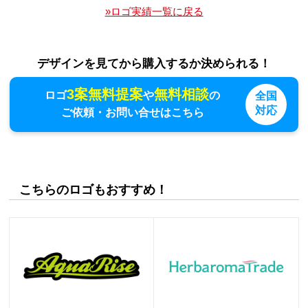
»ロゴ実績一覧に戻る
デザインを見てから購入するか決められる！
3案無料提案
無料相談
ロゴ
や
の
全国
対応
ご依頼・お問い合せはこちら
こちらのロゴもおすすめ！