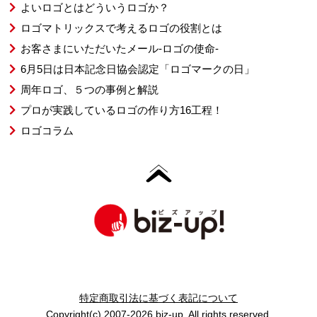
よいロゴとはどういうロゴか？
ロゴマトリックスで考えるロゴの役割とは
お客さまにいただいたメール-ロゴの使命-
6月5日は日本記念日協会認定「ロゴマークの日」
周年ロゴ、５つの事例と解説
プロが実践しているロゴの作り方16工程！
ロゴコラム
特定商取引法に基づく表記について
Copyright(c) 2007-2026 biz-up. All rights reserved.