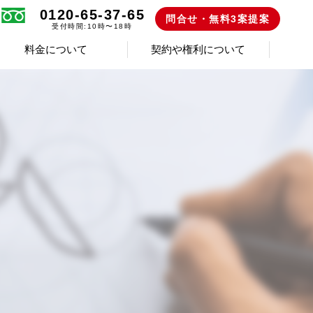
0120-65-37-65
問合せ・無料3案提案
受付時間:10時〜18時
料金について
契約や権利について