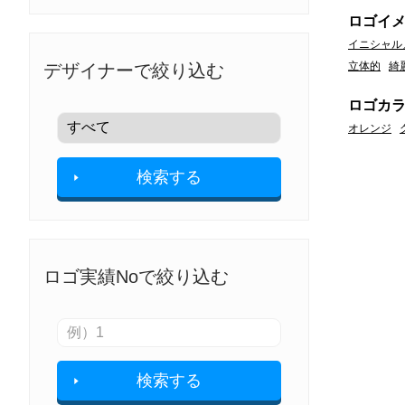
ロゴイ
イニシャル
立体的
綺
デザイナーで絞り込む
ロゴカ
オレンジ
検索する
ロゴ実績Noで絞り込む
検索する