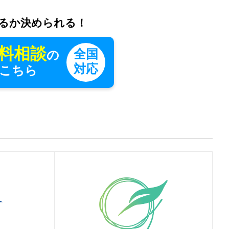
るか決められる！
料相談
全国
の
対応
こちら