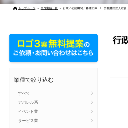
トップページ
＞
ロゴ実績一覧
＞
行政／公的機関／各種団体 / 公益財団法人総合
行
業種で絞り込む
すべて
アパレル系
イベント業
サービス業