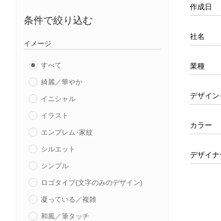
作成日
条件で絞り込む
社名
イメージ
すべて
業種
綺麗／華やか
デザイン
イニシャル
イラスト
カラー
エンブレム･家紋
シルエット
デザイナ
シンプル
ロゴタイプ(文字のみのデザイン)
凝っている／複雑
和風／筆タッチ