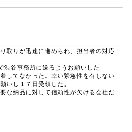
やり取りが迅速に進められ、担当者の対応
で渋谷事務所に送るようお願いした
到着してなかった。幸い緊急性を有しない
お願いし１７日受領した。
重要な納品に対して信頼性が欠ける会社だ