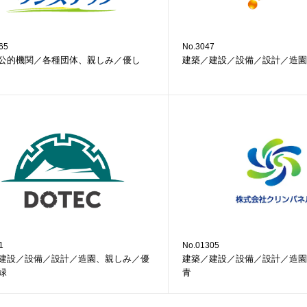
65
No.3047
公的機関／各種団体、親しみ／優し
建築／建設／設備／設計／造園
1
No.01305
建設／設備／設計／造園、親しみ／優
建築／建設／設備／設計／造園
緑
青