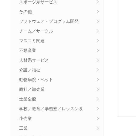
スポーツ系サービス
その他
ソフトウェア・プログラム開発
チーム／サークル
マスコミ関連
不動産業
人材系サービス
介護／福祉
動物病院・ペット
商社／卸売業
士業全般
学校／教育／学習塾／レッスン系
小売業
工業