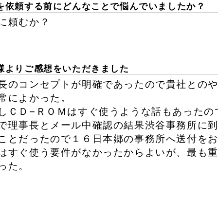
を依頼する前にどんなことで悩んでいましたか？
に頼むか？
様よりご感想をいただきました
長のコンセプトが明確であったので貴社との
常によかった。
しＣＤ−ＲＯＭはすぐ使うような話もあったの
で理事長とメール中確認の結果渋谷事務所に
ことだったので１６日本郷の事務所へ送付を
はすぐ使う要件がなかったからよいが、最も
った。