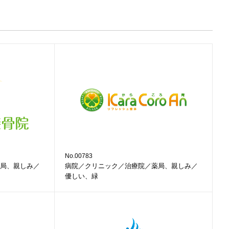
No.00783
局、親しみ／
病院／クリニック／治療院／薬局、親しみ／
優しい、緑