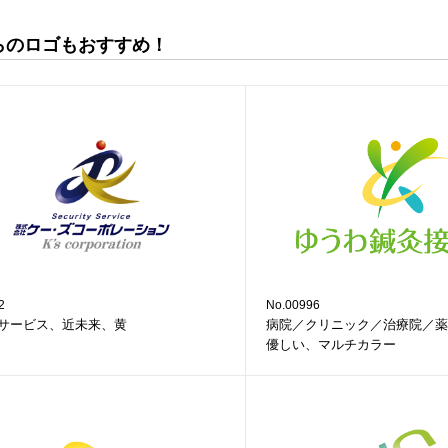
らのロゴもおすすめ！
2
No.00996
サービス、近未来、黄
病院／クリニック／治療院／薬
優しい、マルチカラー