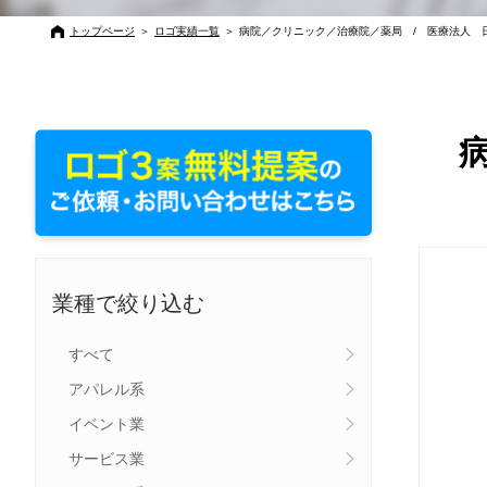
トップページ
＞
ロゴ実績一覧
＞
病院／クリニック／治療院／薬局 / 医療法人 
業種で絞り込む
すべて
アパレル系
イベント業
サービス業