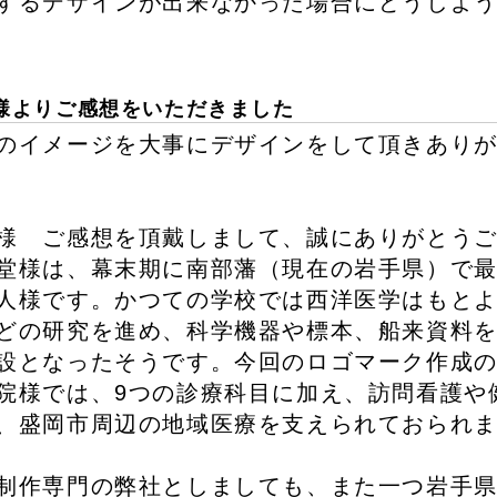
するデザインが出来なかった場合にどうしよ
様よりご感想をいただきました
のイメージを大事にデザインをして頂きあり
様 ご感想を頂戴しまして、誠にありがとう
堂様は、幕末期に南部藩（現在の岩手県）で
人様です。かつての学校では西洋医学はもと
どの研究を進め、科学機器や標本、船来資料
設となったそうです。今回のロゴマーク作成の
院様では、9つの診療科目に加え、訪問看護や
、盛岡市周辺の地域医療を支えられておられ
制作専門の弊社としましても、また一つ岩手