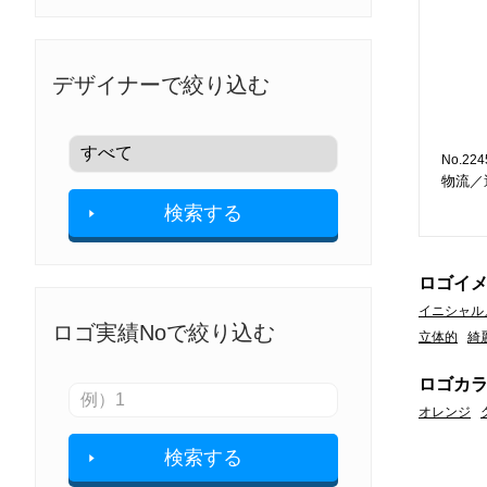
デザイナーで絞り込む
No.224
物流／
検索する
ロゴイ
イニシャル
ロゴ実績Noで絞り込む
立体的
綺
ロゴカ
オレンジ
検索する