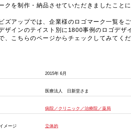
ークを制作・納品させていただきましたこと
ビズアップでは、企業様のロゴマーク一覧を
デザインのテイスト別に1800事例のロゴデ
で、こちらのページからチェックしてみてく
2015年 6月
医療法人 日新堂さま
病院／クリニック／治療院／薬局
イメージ
立体的