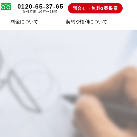
0120-65-37-65
問合せ・無料3案提案
受付時間:10時〜18時
料金について
契約や権利について