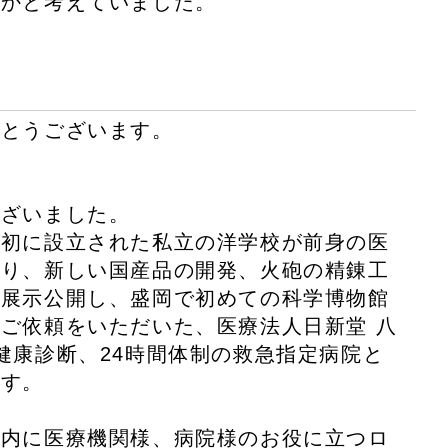
うかと考えていました。
がとうございます。
ございました。
最初に設立された私立の洋学校が前身の医
より、新しい国産品の開発、火砲の精錬工
を展示公開し、盛岡で初めての科学博物館
ご依頼をいただいた、医療法人日新堂 八
健康診断、24時間体制の救急指定病院と
ます。
県内に医療機関様、病院様のお役に立つロ