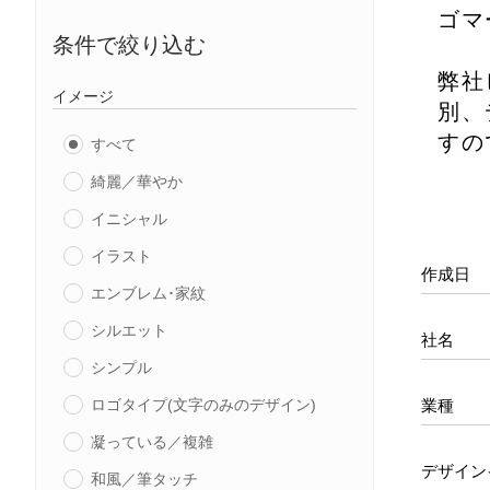
ゴマ
条件で絞り込む
弊社
イメージ
別、
すの
すべて
綺麗／華やか
イニシャル
イラスト
作成日
エンブレム･家紋
シルエット
社名
シンプル
業種
ロゴタイプ(文字のみのデザイン)
凝っている／複雑
デザイン
和風／筆タッチ