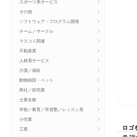
スポーツ系サービス
その他
ソフトウェア・プログラム開発
チーム／サークル
マスコミ関連
不動産業
人材系サービス
介護／福祉
動物病院・ペット
商社／卸売業
士業全般
学校／教育／学習塾／レッスン系
小売業
ロゴ
工業