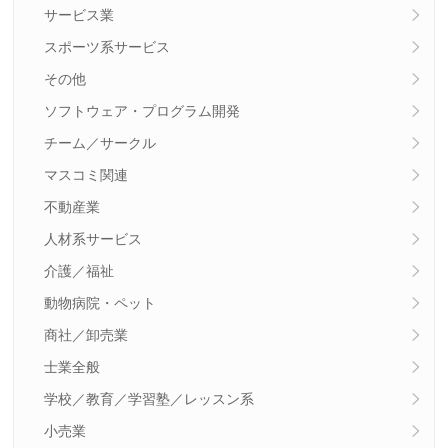
サービス業
スポーツ系サービス
その他
ソフトウェア・プログラム開発
チーム／サークル
マスコミ関連
不動産業
人材系サービス
介護／福祉
動物病院・ペット
商社／卸売業
士業全般
学校／教育／学習塾／レッスン系
小売業