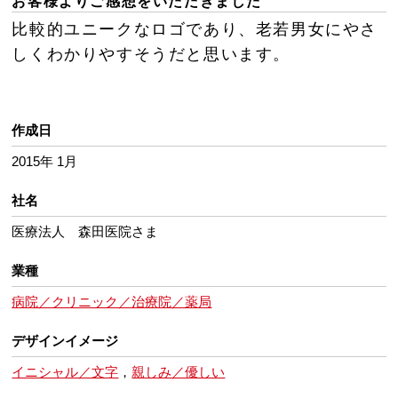
お客様よりご感想をいただきました
比較的ユニークなロゴであり、老若男女にやさ
しくわかりやすそうだと思います。
作成日
2015年 1月
社名
医療法人 森田医院さま
業種
病院／クリニック／治療院／薬局
デザインイメージ
イニシャル／文字
，
親しみ／優しい