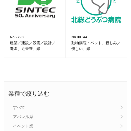
No.2798
No.00144
建築／建設／設備／設計／
動物病院・ペット、親しみ／
造園、近未来、緑
優しい、緑
業種で絞り込む
すべて
アパレル系
イベント業