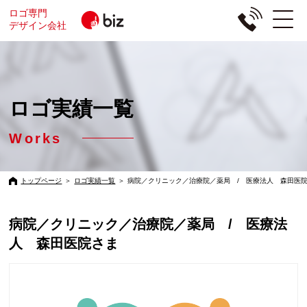
ロゴ専門
デザイン会社
ロゴ実績一覧
Works
トップページ
＞
ロゴ実績一覧
＞
病院／クリニック／治療院／薬局 / 医療法人 森田医
病院／クリニック／治療院／薬局 / 医療法
人 森田医院さま