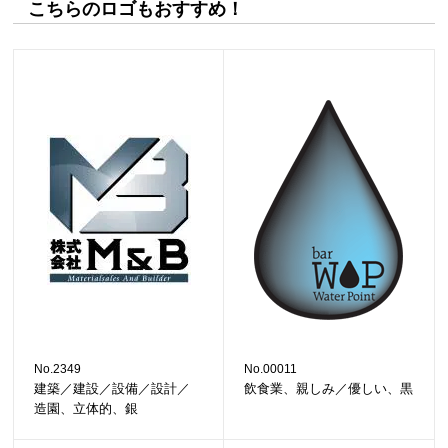
こちらのロゴもおすすめ！
No.2349
No.00011
建築／建設／設備／設計／
飲食業、親しみ／優しい、黒
造園、立体的、銀