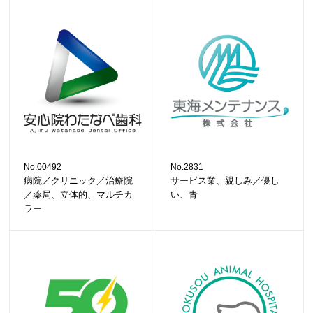
No.00492
No.2831
病院／クリニック／治療院
サービス業、親しみ／優し
／薬局、立体的、マルチカ
い、青
ラー