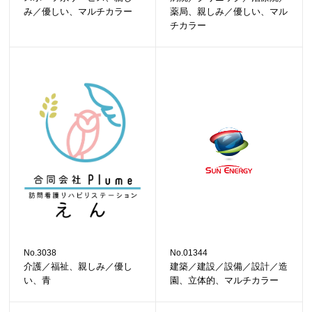
み／優しい、マルチカラー
薬局、親しみ／優しい、マル
チカラー
No.3038
No.01344
介護／福祉、親しみ／優し
建築／建設／設備／設計／造
い、青
園、立体的、マルチカラー