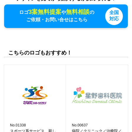
3案無料提案
無料相談
ロゴ
や
の
全国
対応
ご依頼・お問い合せはこちら
こちらのロゴもおすすめ！
No.01338
No.00637
スポーツ系サービス、親し
病院／クリニック／治療院／