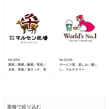
No.2254
No.01318
農業／農園／酪農／畜産／
サービス業、親しみ／優し
水産、和風／筆タッチ、茶
い、マルチカラー
業種で絞り込む