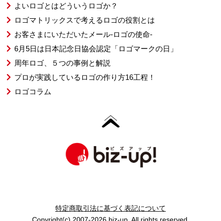
よいロゴとはどういうロゴか？
ロゴマトリックスで考えるロゴの役割とは
お客さまにいただいたメール-ロゴの使命-
6月5日は日本記念日協会認定「ロゴマークの日」
周年ロゴ、５つの事例と解説
プロが実践しているロゴの作り方16工程！
ロゴコラム
特定商取引法に基づく表記について
Copyright(c) 2007-2026 biz-up. All rights reserved.