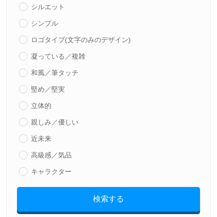
シルエット
シンプル
ロゴタイプ(文字のみのデザイン)
凝っている／複雑
和風／筆タッチ
堅め／堅実
立体的
親しみ／優しい
近未来
高級感／気品
キャラクター
検索する