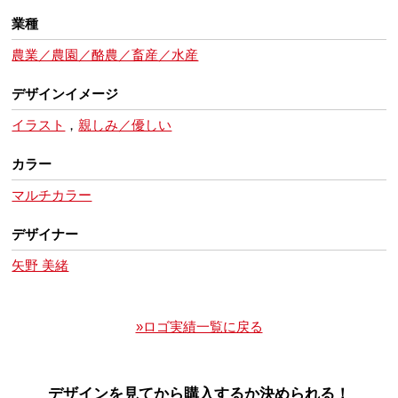
業種
農業／農園／酪農／畜産／水産
デザインイメージ
イラスト
，
親しみ／優しい
カラー
マルチカラー
デザイナー
矢野 美緒
»ロゴ実績一覧に戻る
デザインを見てから購入するか決められる！