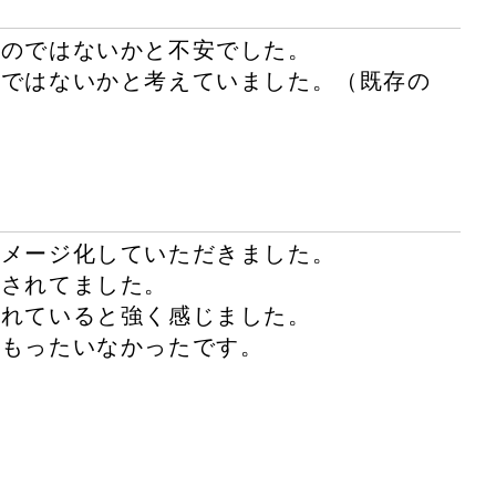
るのではないかと不安でした。
ンではないかと考えていました。（既存の
イメージ化していただきました。
ンされてました。
くれていると強く感じました。
がもったいなかったです。