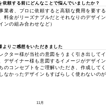
を依頼する前にどんなことで悩んでいましたか？
事業者、プロに依頼すると高額な費用を要す
、料金がリーズナブルだとそれなりのデザイ
インの組み合わせなど）
様よりご感想をいただきました
レクター様が当社の意図をうまく引き出して
、デザイナー様も意図するイメージがデザイ
ちのコンセプトをご理解いただき、作成して
しなかったデザインもすばらしく使わないの
11月