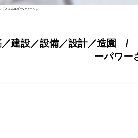
ルプスエネルギーパワーさま
築／建設／設備／設計／造園 /
ーパワー