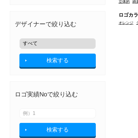
立体的
綺
ロゴカ
オレンジ
デザイナーで絞り込む
検索する
ロゴ実績Noで絞り込む
検索する