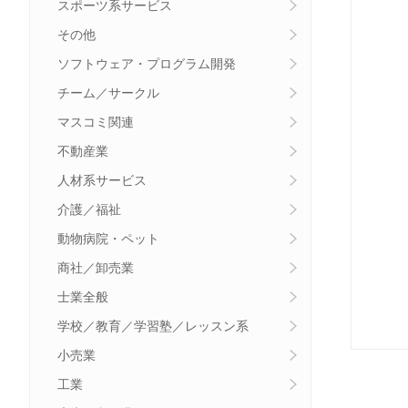
スポーツ系サービス
その他
ソフトウェア・プログラム開発
チーム／サークル
マスコミ関連
不動産業
人材系サービス
介護／福祉
動物病院・ペット
商社／卸売業
士業全般
学校／教育／学習塾／レッスン系
小売業
工業