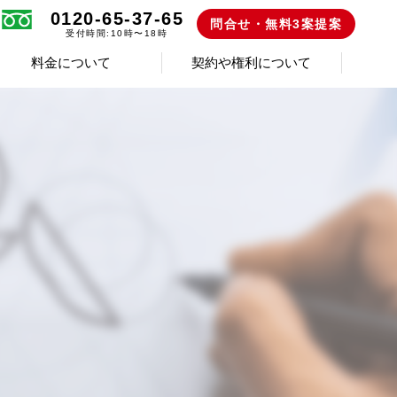
0120-65-37-65
問合せ・無料3案提案
受付時間:10時〜18時
料金について
契約や権利について