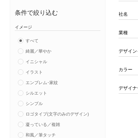
条件で絞り込む
社名
イメージ
業種
すべて
デザイン
綺麗／華やか
イニシャル
カラー
イラスト
エンブレム･家紋
デザイナ
シルエット
シンプル
ロゴタイプ(文字のみのデザイン)
凝っている／複雑
和風／筆タッチ