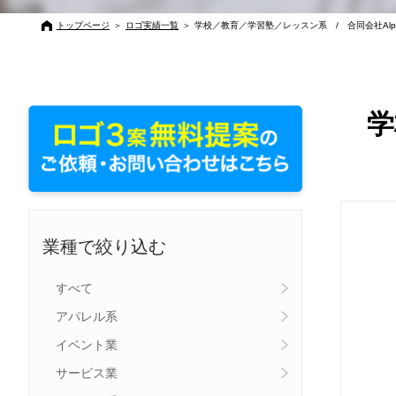
トップページ
＞
ロゴ実績一覧
＞
学校／教育／学習塾／レッスン系 / 合同会社Alp
学
業種で絞り込む
すべて
アパレル系
イベント業
サービス業