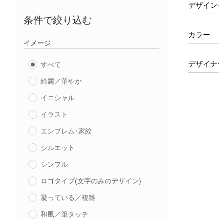
デザイン
条件で絞り込む
カラー
イメージ
デザイナ
すべて
綺麗／華やか
イニシャル
イラスト
エンブレム･家紋
シルエット
シンプル
ロゴタイプ(文字のみのデザイン)
凝っている／複雑
和風／筆タッチ