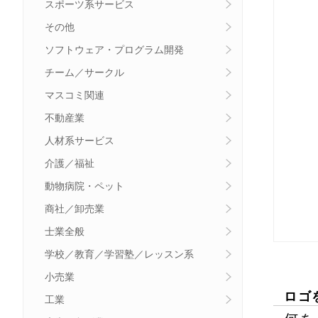
スポーツ系サービス
その他
ソフトウェア・プログラム開発
チーム／サークル
マスコミ関連
不動産業
人材系サービス
介護／福祉
動物病院・ペット
商社／卸売業
士業全般
学校／教育／学習塾／レッスン系
小売業
ロゴ
工業