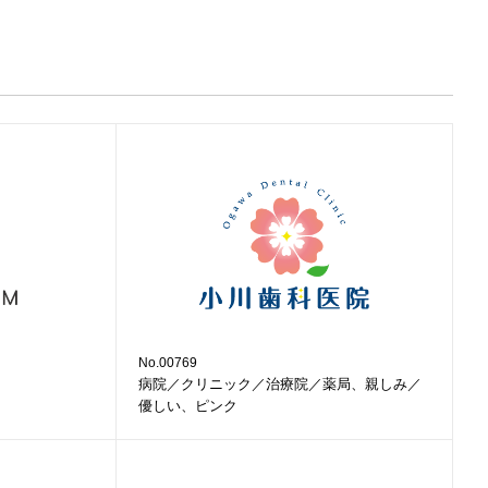
No.00769
病院／クリニック／治療院／薬局、親しみ／
優しい、ピンク