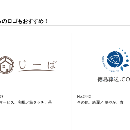
らのロゴもおすすめ！
97
No.2442
サービス、和風／筆タッチ、茶
その他、綺麗／ 華やか、青