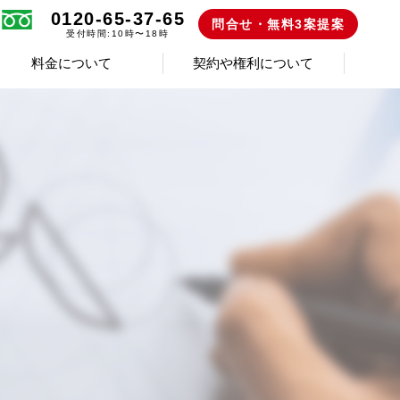
0120-65-37-65
問合せ・無料3案提案
受付時間:10時〜18時
料金について
契約や権利について