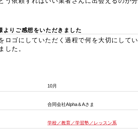
どう依頼すればいい業者さんに出会えるのか
様よりご感想をいただきました
をロゴにしていただく過程で何を大切にして
ました。
10月
合同会社Alpha＆Aさま
学校／教育／学習塾／レッスン系