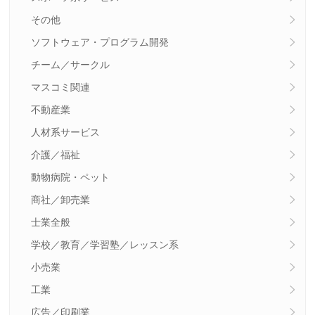
その他
ソフトウェア・プログラム開発
チーム／サークル
マスコミ関連
不動産業
人材系サービス
介護／福祉
動物病院・ペット
商社／卸売業
士業全般
学校／教育／学習塾／レッスン系
小売業
工業
広告／印刷業