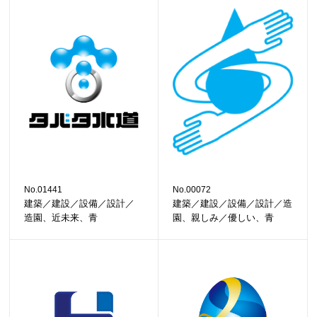
No.01441
No.00072
建築／建設／設備／設計／
建築／建設／設備／設計／造
造園、近未来、青
園、親しみ／優しい、青