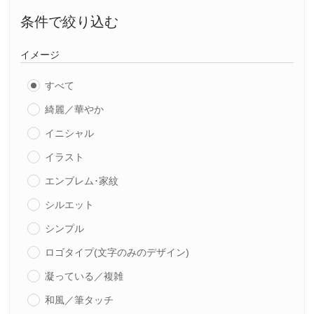
条件で絞り込む
イメージ
すべて
綺麗／華やか
イニシャル
イラスト
エンブレム･家紋
シルエット
シンプル
ロゴタイプ(文字のみのデザイン)
凝っている／複雑
和風／筆タッチ