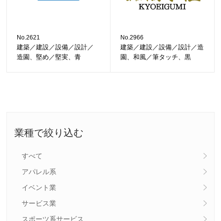
No.2621
No.2966
建築／建設／設備／設計／
建築／建設／設備／設計／造
造園、堅め／堅実、青
園、和風／筆タッチ、黒
業種で絞り込む
すべて
アパレル系
イベント業
サービス業
スポーツ系サービス