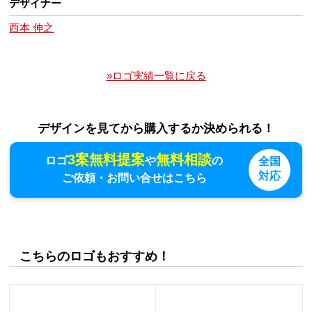
デザイナー
西本 伸之
»ロゴ実績一覧に戻る
デザインを見てから購入するか決められる！
3案無料提案
無料相談
ロゴ
や
の
全国
対応
ご依頼・お問い合せはこちら
こちらのロゴもおすすめ！