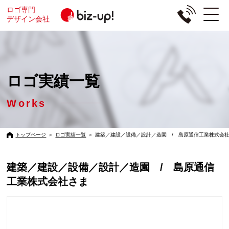
ロゴ専門
デザイン会社
ロゴ実績一覧
Works
トップページ
＞
ロゴ実績一覧
＞
建築／建設／設備／設計／造園 / 島原通信工業株式会
建築／建設／設備／設計／造園 / 島原通信
工業株式会社さま