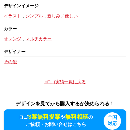
デザインイメージ
イラスト
，
シンプル
，
親しみ／優しい
カラー
オレンジ
，
マルチカラー
デザイナー
その他
»ロゴ実績一覧に戻る
デザインを見てから購入するか決められる！
3案無料提案
無料相談
ロゴ
や
の
全国
対応
ご依頼・お問い合せはこちら