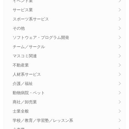
イベント業
サービス業
スポーツ系サービス
その他
ソフトウェア・プログラム開発
チーム／サークル
マスコミ関連
不動産業
人材系サービス
介護／福祉
動物病院・ペット
商社／卸売業
士業全般
学校／教育／学習塾／レッスン系