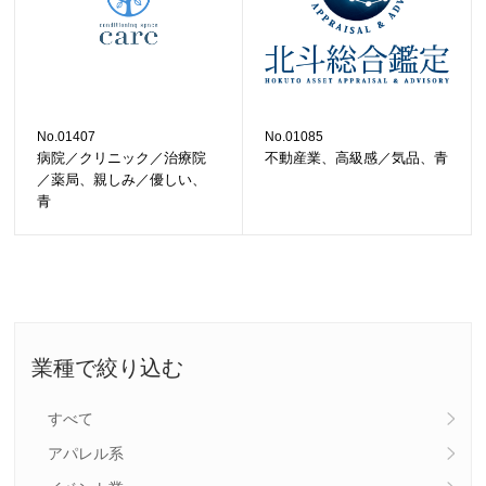
No.01407
No.01085
病院／クリニック／治療院
不動産業、高級感／気品、青
／薬局、親しみ／優しい、
青
業種で絞り込む
すべて
アパレル系