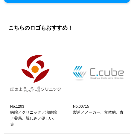
こちらのロゴもおすすめ！
No.1203
No.00715
病院／クリニック／治療院
製造／メーカー、立体的、青
／薬局、親しみ／優しい、
赤