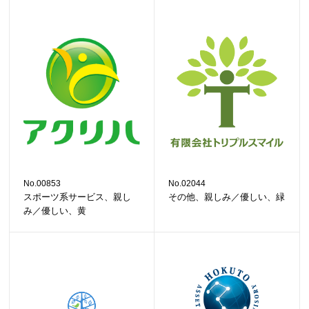
No.00853
No.02044
スポーツ系サービス、親し
その他、親しみ／優しい、緑
み／優しい、黄