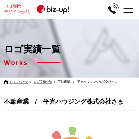
ロゴ専門
デザイン会社
ロゴ実績一覧
Works
トップページ
＞
ロゴ実績一覧
＞
不動産業 / 平光ハウジング株式会社さま
不動産業 / 平光ハウジング株式会社さま