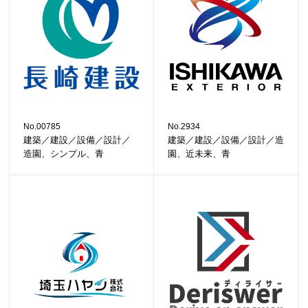
No.00785
No.2934
建築／建設／設備／設計／
建築／建設／設備／設計／造
造園、シンプル、青
園、近未来、青