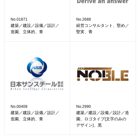
No.01871
No.2688
建築／建設／設備／設計／
経営コンサルタント、堅め／
造園、立体的、青
堅実、青
No.00408
No.2990
建築／建設／設備／設計／
建築／建設／設備／設計／造
造園、立体的、青
園、ロゴタイプ(文字のみの
デザイン)、黒