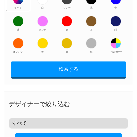
すべて
白
グレー
黒
青
緑
ピンク
赤
茶
紺
オレンジ
黃
金
銀
マルチカラー
検索する
デザイナーで絞り込む