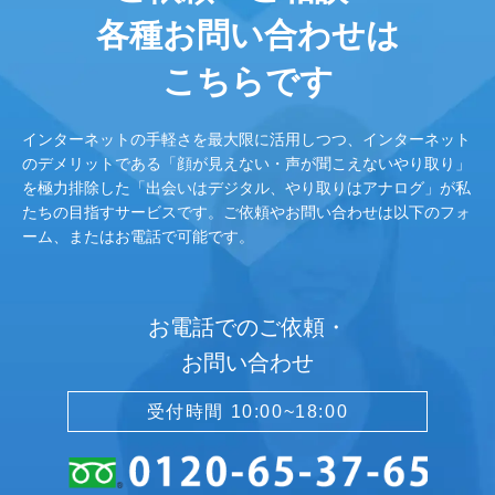
各種お問い合わせは
こちらです
インターネットの手軽さを最大限に活用しつつ、インターネット
のデメリットである「顔が見えない・声が聞こえないやり取り」
を極力排除した「出会いはデジタル、やり取りはアナログ」が私
たちの目指すサービスです。ご依頼やお問い合わせは以下のフォ
ーム、またはお電話で可能です。
お電話でのご依頼・
お問い合わせ
受付時間 10:00~18:00