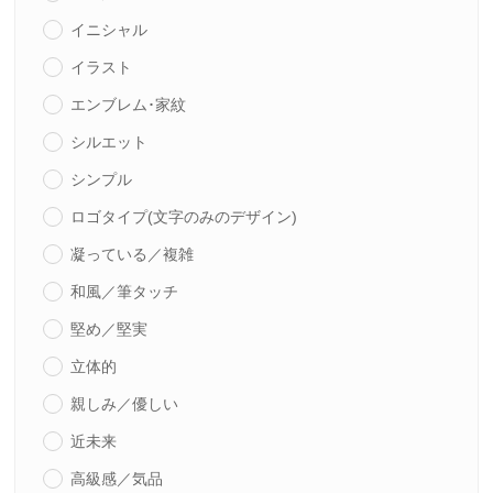
イニシャル
イラスト
エンブレム･家紋
シルエット
シンプル
ロゴタイプ(文字のみのデザイン)
凝っている／複雑
和風／筆タッチ
堅め／堅実
立体的
親しみ／優しい
近未来
高級感／気品