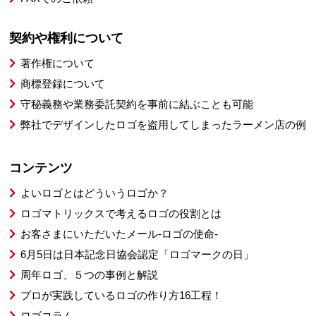
契約や権利について
著作権について
商標登録について
守秘義務や業務委託契約を事前に結ぶことも可能
弊社でデザインしたロゴを盗用してしまったラーメン店の例
コンテンツ
よいロゴとはどういうロゴか？
ロゴマトリックスで考えるロゴの役割とは
お客さまにいただいたメール-ロゴの使命-
6月5日は日本記念日協会認定「ロゴマークの日」
周年ロゴ、５つの事例と解説
プロが実践しているロゴの作り方16工程！
ロゴコラム