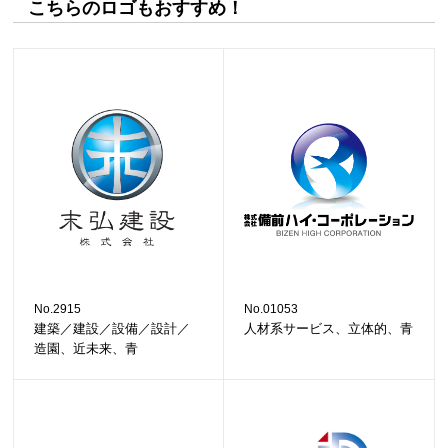
こちらのロゴもおすすめ！
No.2915
No.01053
建築／建設／設備／設計／
人材系サービス、立体的、青
造園、近未来、青