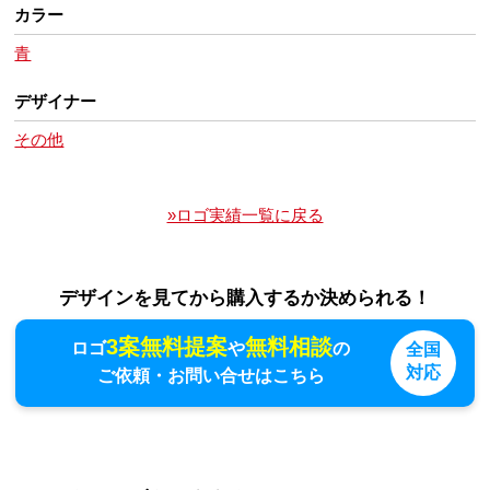
カラー
青
デザイナー
その他
»ロゴ実績一覧に戻る
デザインを見てから購入するか決められる！
3案無料提案
無料相談
ロゴ
や
の
全国
対応
ご依頼・お問い合せはこちら