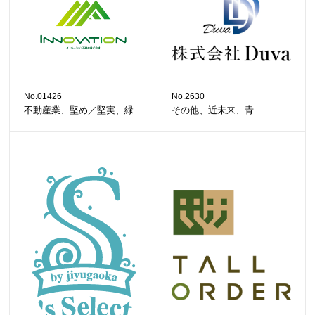
No.01426
No.2630
不動産業、堅め／堅実、緑
その他、近未来、青