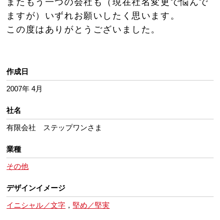
またもう一つの会社も（現在社名変更で悩んで
ますが）いずれお願いしたく思います。
この度はありがとうございました。
作成日
2007年 4月
社名
有限会社 ステップワンさま
業種
その他
デザインイメージ
イニシャル／文字
，
堅め／堅実