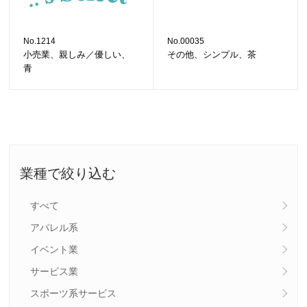
No.1214
No.00035
小売業、親しみ／優しい、
その他、シンプル、茶
青
業種で絞り込む
すべて
アパレル系
イベント業
サービス業
スポーツ系サービス