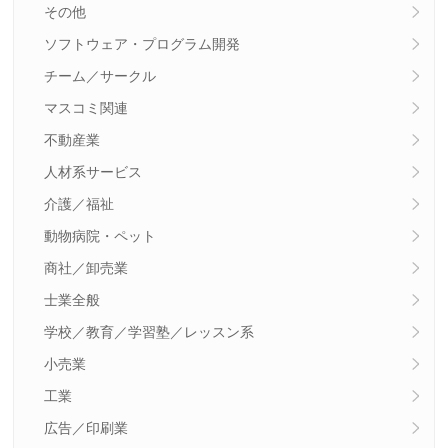
その他
ソフトウェア・プログラム開発
チーム／サークル
マスコミ関連
不動産業
人材系サービス
介護／福祉
動物病院・ペット
商社／卸売業
士業全般
学校／教育／学習塾／レッスン系
小売業
工業
広告／印刷業