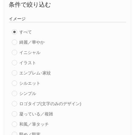
条件で絞り込む
イメージ
すべて
綺麗／華やか
イニシャル
イラスト
エンブレム･家紋
シルエット
シンプル
ロゴタイプ(文字のみのデザイン)
凝っている／複雑
和風／筆タッチ
堅め／堅実