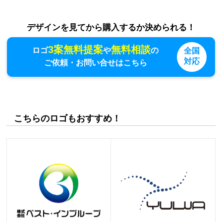
デザインを見てから購入するか決められる！
3案無料提案
無料相談
ロゴ
や
の
全国
対応
ご依頼・お問い合せはこちら
こちらのロゴもおすすめ！