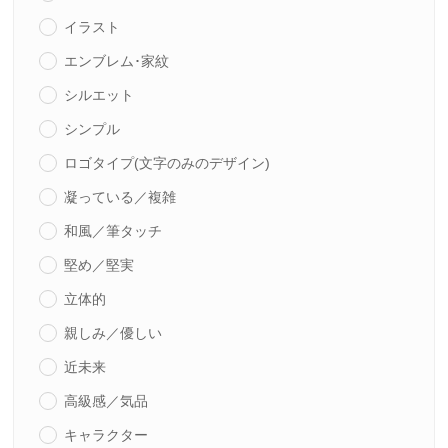
イラスト
エンブレム･家紋
シルエット
シンプル
ロゴタイプ(文字のみのデザイン)
凝っている／複雑
和風／筆タッチ
堅め／堅実
立体的
親しみ／優しい
近未来
高級感／気品
キャラクター