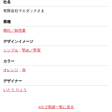
社名
有限会社マエダックさま
業種
商社／卸売業
デザインイメージ
シンプル
，
堅め／堅実
カラー
オレンジ
，
赤
デザイナー
いとう りょう
»ロゴ実績一覧に戻る