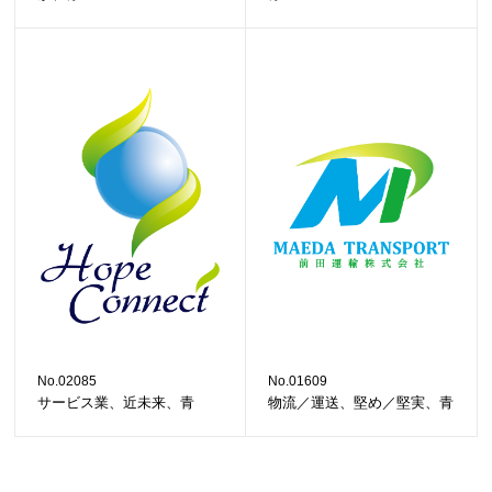
No.02085
No.01609
サービス業、近未来、青
物流／運送、堅め／堅実、青