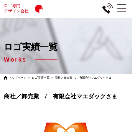
ロゴ専門
デザイン会社
ロゴ実績一覧
Works
トップページ
＞
ロゴ実績一覧
＞
商社／卸売業 / 有限会社マエダックさま
商社／卸売業 / 有限会社マエダックさま