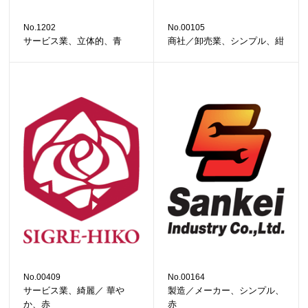
No.1202
No.00105
サービス業、立体的、青
商社／卸売業、シンプル、紺
No.00409
No.00164
サービス業、綺麗／ 華や
製造／メーカー、シンプル、
か、赤
赤