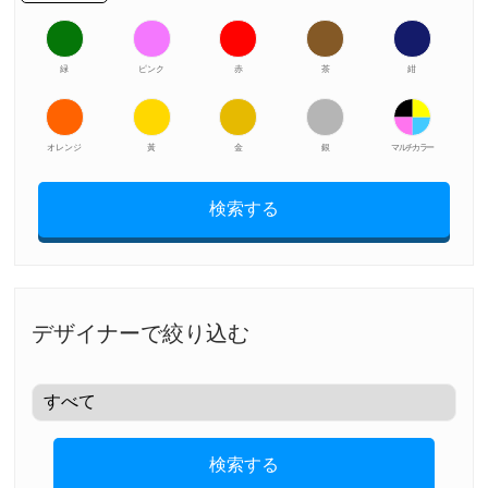
緑
ピンク
赤
茶
紺
オレンジ
黃
金
銀
マルチカラー
検索する
デザイナーで絞り込む
検索する