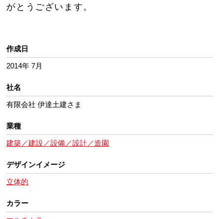
がとうございます。
作成日
2014年 7月
社名
有限会社 伊達土建さま
業種
建築／建設／設備／設計／造園
デザインイメージ
立体的
カラー