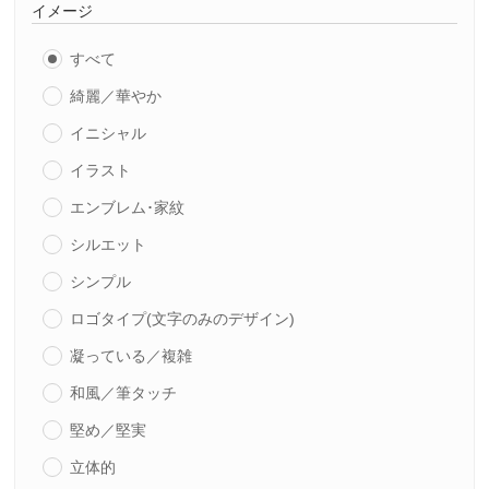
イメージ
すべて
綺麗／華やか
イニシャル
イラスト
エンブレム･家紋
シルエット
シンプル
ロゴタイプ(文字のみのデザイン)
凝っている／複雑
和風／筆タッチ
堅め／堅実
立体的