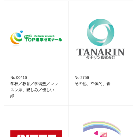
No.00416
No.2756
学校／教育／学習塾／レッ
その他、立体的、青
スン系、親しみ／優しい、
緑