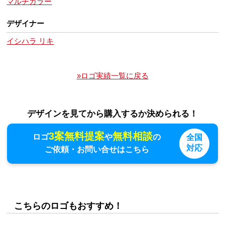
マルチカラー
デザイナー
イシハラ リキ
»ロゴ実績一覧に戻る
デザインを見てから購入するか決められる！
3案無料提案
無料相談
ロゴ
や
の
全国
対応
ご依頼・お問い合せはこちら
こちらのロゴもおすすめ！