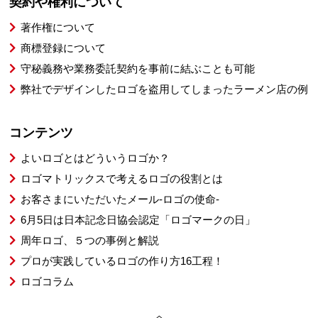
契約や権利について
著作権について
商標登録について
守秘義務や業務委託契約を事前に結ぶことも可能
弊社でデザインしたロゴを盗用してしまったラーメン店の例
コンテンツ
よいロゴとはどういうロゴか？
ロゴマトリックスで考えるロゴの役割とは
お客さまにいただいたメール-ロゴの使命-
6月5日は日本記念日協会認定「ロゴマークの日」
周年ロゴ、５つの事例と解説
プロが実践しているロゴの作り方16工程！
ロゴコラム