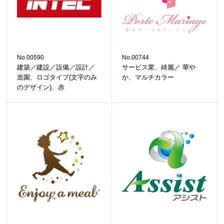
No.00590
No.00744
建築／建設／設備／設計／
サービス業、綺麗／ 華や
造園、ロゴタイプ(文字のみ
か、マルチカラー
のデザイン)、赤