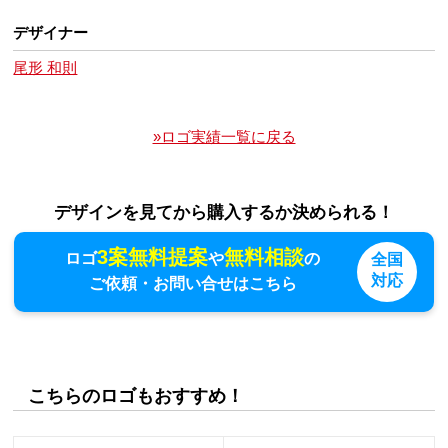
デザイナー
尾形 和則
»ロゴ実績一覧に戻る
デザインを見てから購入するか決められる！
3案無料提案
無料相談
ロゴ
や
の
全国
対応
ご依頼・お問い合せはこちら
こちらのロゴもおすすめ！