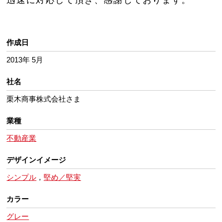
迅速に対応して頂き、感謝しております。
作成日
2013年 5月
社名
栗木商事株式会社さま
業種
不動産業
デザインイメージ
シンプル
，
堅め／堅実
カラー
グレー