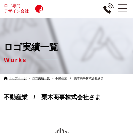
ロゴ専門
デザイン会社
ロゴ実績一覧
Works
トップページ
＞
ロゴ実績一覧
＞
不動産業 / 栗木商事株式会社さま
不動産業 / 栗木商事株式会社さま