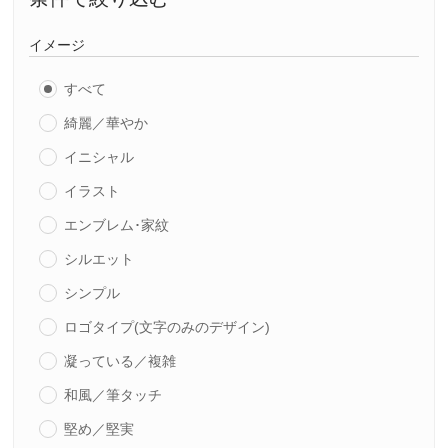
イメージ
すべて
綺麗／華やか
イニシャル
イラスト
エンブレム･家紋
シルエット
シンプル
ロゴタイプ(文字のみのデザイン)
凝っている／複雑
和風／筆タッチ
堅め／堅実