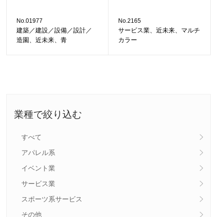
No.01977
No.2165
建築／建設／設備／設計／
サービス業、近未来、マルチ
造園、近未来、青
カラー
業種で絞り込む
すべて
アパレル系
イベント業
サービス業
スポーツ系サービス
その他