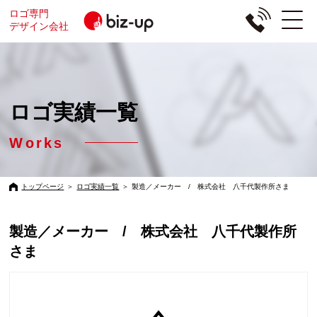
ロゴ専門
デザイン会社
ロゴ実績一覧
Works
トップページ
＞
ロゴ実績一覧
＞
製造／メーカー / 株式会社 八千代製作所さま
製造／メーカー / 株式会社 八千代製作所
さま