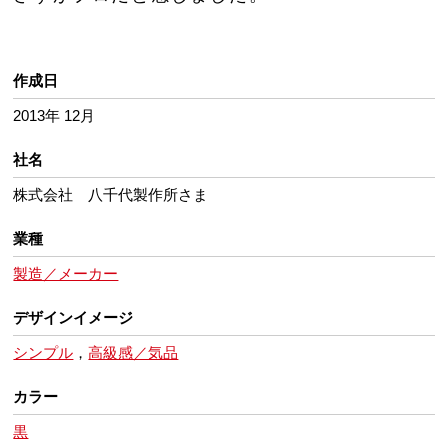
作成日
2013年 12月
社名
株式会社 八千代製作所さま
業種
製造／メーカー
デザインイメージ
シンプル
，
高級感／気品
カラー
黒