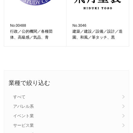
No.00488
No.3046
行政／公的機関／各種団
建築／建設／設備／設計／造
体、高級感／気品、青
園、和風／筆タッチ、黒
業種で絞り込む
すべて
アパレル系
イベント業
サービス業