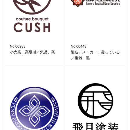
No.00983
No.00443
小売業、高級感／気品、茶
製造／メーカー、凝っている
／複雑、黒