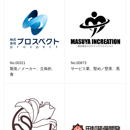
No.00321
No.00873
製造／メーカー、立体的、
サービス業、堅め／堅実、黒
青