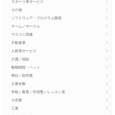
スポーツ系サービス
その他
ソフトウェア・プログラム開発
チーム／サークル
マスコミ関連
不動産業
人材系サービス
介護／福祉
動物病院・ペット
商社／卸売業
士業全般
学校／教育／学習塾／レッスン系
小売業
工業