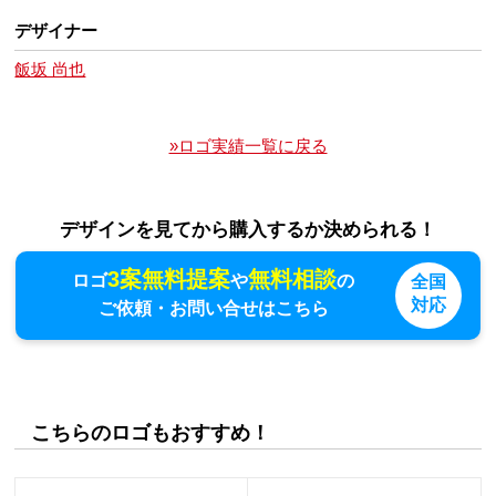
デザイナー
飯坂 尚也
»ロゴ実績一覧に戻る
デザインを見てから購入するか決められる！
3案無料提案
無料相談
ロゴ
や
の
全国
対応
ご依頼・お問い合せはこちら
こちらのロゴもおすすめ！