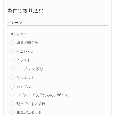
条件で絞り込む
イメージ
すべて
綺麗／華やか
イニシャル
イラスト
エンブレム･家紋
シルエット
シンプル
ロゴタイプ(文字のみのデザイン)
凝っている／複雑
和風／筆タッチ