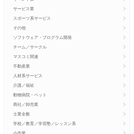
サービス業
スポーツ系サービス
その他
ソフトウェア・プログラム開発
チーム／サークル
マスコミ関連
不動産業
人材系サービス
介護／福祉
動物病院・ペット
商社／卸売業
士業全般
学校／教育／学習塾／レッスン系
小売業