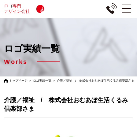
ロゴ専門
デザイン会社
ロゴ実績一覧
Works
トップページ
＞
ロゴ実績一覧
＞
介護／福祉 / 株式会社おむあぽ生活くるみ倶楽部さま
介護／福祉 / 株式会社おむあぽ生活くるみ
倶楽部さま