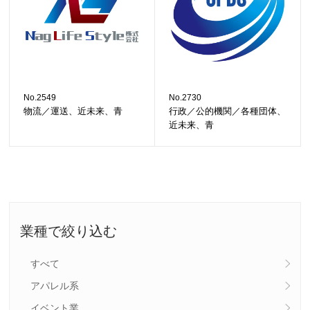
No.2549
No.2730
物流／運送、近未来、青
行政／公的機関／各種団体、
近未来、青
業種で絞り込む
すべて
アパレル系
イベント業