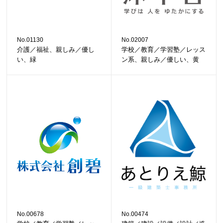
No.01130
No.02007
介護／福祉、親しみ／優し
学校／教育／学習塾／レッス
い、緑
ン系、親しみ／優しい、黄
No.00678
No.00474