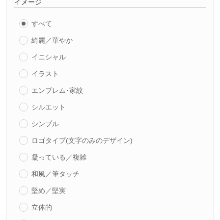
イメージ
すべて
綺麗／華やか
イニシャル
イラスト
エンブレム･家紋
シルエット
シンプル
ロゴタイプ(文字のみのデザイン)
凝っている／複雑
和風／筆タッチ
堅め／堅実
立体的