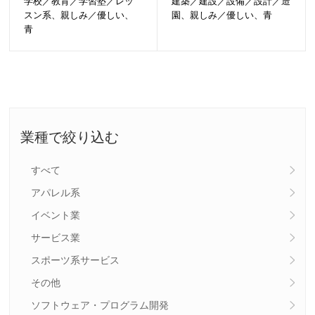
学校／教育／学習塾／レッ
建築／建設／設備／設計／造
スン系、親しみ／優しい、
園、親しみ／優しい、青
青
業種で絞り込む
すべて
アパレル系
イベント業
サービス業
スポーツ系サービス
その他
ソフトウェア・プログラム開発