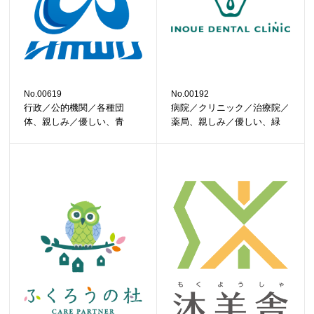
No.00619
No.00192
行政／公的機関／各種団
病院／クリニック／治療院／
体、親しみ／優しい、青
薬局、親しみ／優しい、緑