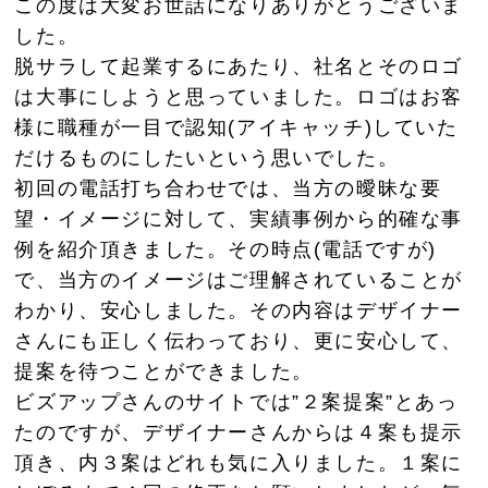
この度は大変お世話になりありがとうございま
した。
脱サラして起業するにあたり、社名とそのロゴ
は大事にしようと思っていました。ロゴはお客
様に職種が一目で認知(アイキャッチ)していた
だけるものにしたいという思いでした。
初回の電話打ち合わせでは、当方の曖昧な要
望・イメージに対して、実績事例から的確な事
例を紹介頂きました。その時点(電話ですが)
で、当方のイメージはご理解されていることが
わかり、安心しました。その内容はデザイナー
さんにも正しく伝わっており、更に安心して、
提案を待つことができました。
ビズアップさんのサイトでは”２案提案”とあっ
たのですが、デザイナーさんからは４案も提示
頂き、内３案はどれも気に入りました。１案に