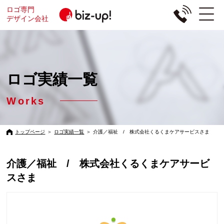
ロゴ専門
デザイン会社
ロゴ実績一覧
Works
トップページ
＞
ロゴ実績一覧
＞
介護／福祉 / 株式会社くるくまケアサービスさま
介護／福祉 / 株式会社くるくまケアサービ
スさま