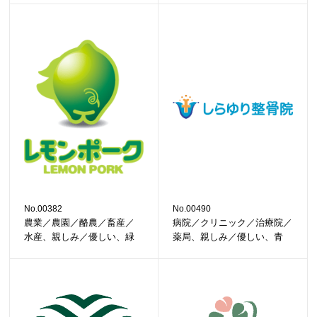
No.00382
No.00490
農業／農園／酪農／畜産／
病院／クリニック／治療院／
水産、親しみ／優しい、緑
薬局、親しみ／優しい、青