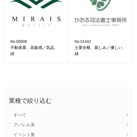
No.00908
No.01442
不動産業、高級感／気品、
士業全般、親しみ／優しい、
緑
緑
業種で絞り込む
すべて
アパレル系
イベント業