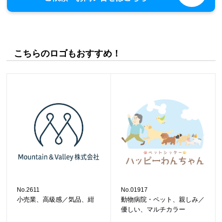
こちらのロゴもおすすめ！
No.2611
No.01917
小売業、高級感／気品、紺
動物病院・ペット、親しみ／
優しい、マルチカラー