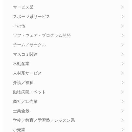
サービス業
スポーツ系サービス
その他
ソフトウェア・プログラム開発
チーム／サークル
マスコミ関連
不動産業
人材系サービス
介護／福祉
動物病院・ペット
商社／卸売業
士業全般
学校／教育／学習塾／レッスン系
小売業