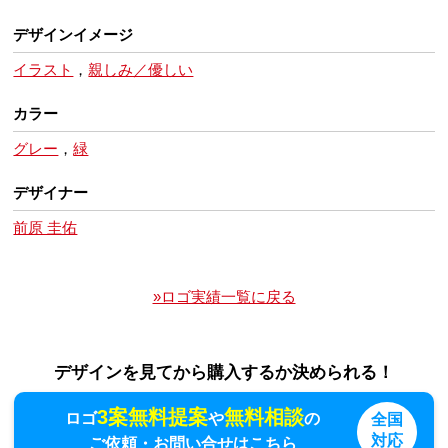
デザインイメージ
イラスト
，
親しみ／優しい
カラー
グレー
，
緑
デザイナー
前原 圭佑
»ロゴ実績一覧に戻る
デザインを見てから購入するか決められる！
3案無料提案
無料相談
ロゴ
や
の
全国
対応
ご依頼・お問い合せはこちら