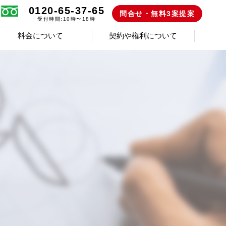
0120-65-37-65
問合せ・無料3案提案
受付時間:10時〜18時
料金について
契約や権利について