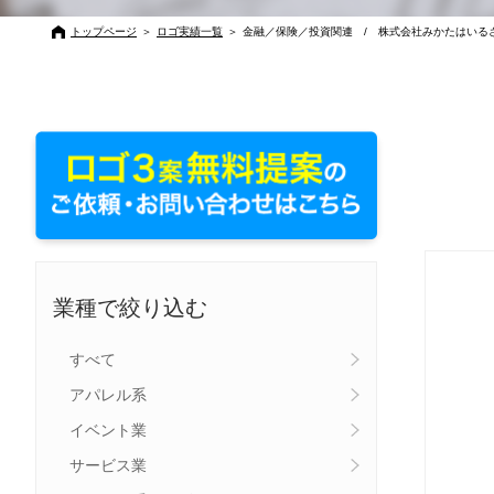
トップページ
＞
ロゴ実績一覧
＞
金融／保険／投資関連 / 株式会社みかたはいる
業種で絞り込む
すべて
アパレル系
イベント業
サービス業