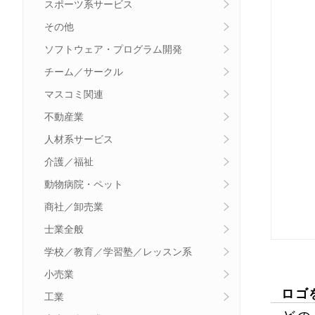
スポーツ系サービス
その他
ソフトウェア・プログラム開発
チーム／サークル
マスコミ関連
不動産業
人材系サービス
介護／福祉
動物病院・ペット
商社／卸売業
士業全般
学校／教育／学習塾／レッスン系
小売業
ロゴ
工業