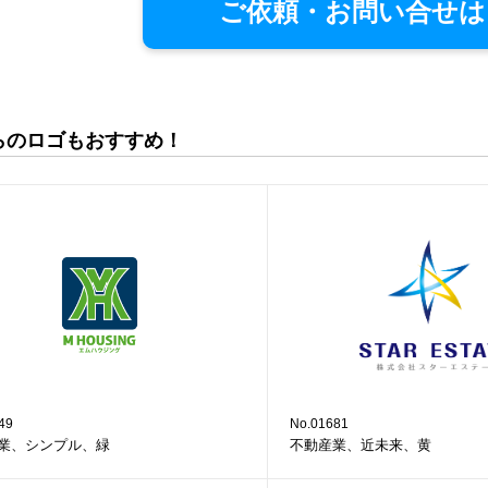
ご依頼・お問い合せは
らのロゴもおすすめ！
49
No.01681
業、シンプル、緑
不動産業、近未来、黄