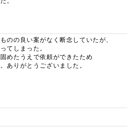
った。
たものの良い案がなく断念していたが、
なってしまった。
と固めたうえで依頼ができたため
た。ありがとうございました。