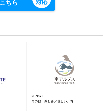
対応
こちら
No.3021
その他、親しみ／優しい、青