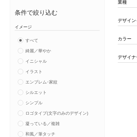
業種
条件で絞り込む
デザイン
イメージ
カラー
すべて
綺麗／華やか
デザイナ
イニシャル
イラスト
エンブレム･家紋
シルエット
シンプル
ロゴタイプ(文字のみのデザイン)
凝っている／複雑
和風／筆タッチ