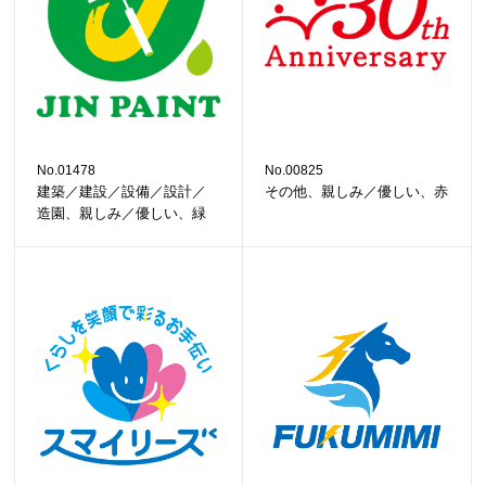
No.01478
No.00825
建築／建設／設備／設計／
その他、親しみ／優しい、赤
造園、親しみ／優しい、緑