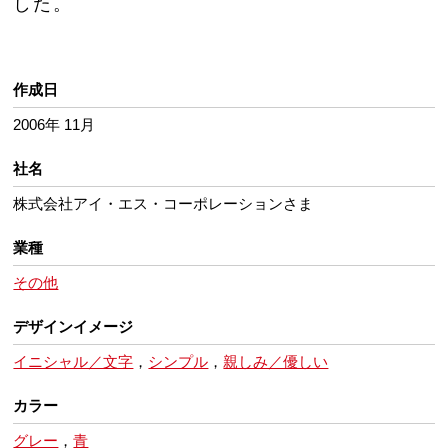
した。
作成日
2006年 11月
社名
株式会社アイ・エス・コーポレーションさま
業種
その他
デザインイメージ
イニシャル／文字
，
シンプル
，
親しみ／優しい
カラー
グレー
，
青