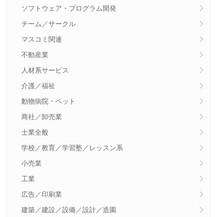
ソフトウェア・プログラム開発
チーム／サークル
マスコミ関連
不動産業
人材系サービス
介護／福祉
動物病院・ペット
商社／卸売業
士業全般
学校／教育／学習塾／レッスン系
小売業
工業
広告／印刷業
建築／建設／設備／設計／造園