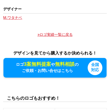
デザイナー
M.ワタナベ
»ロゴ実績一覧に戻る
デザインを見てから購入するか決められる！
3案無料提案
無料相談
ロゴ
や
の
全国
対応
ご依頼・お問い合せはこちら
こちらのロゴもおすすめ！