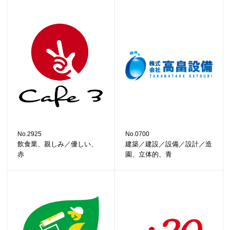
No.2925
No.0700
飲食業、親しみ／優しい、
建築／建設／設備／設計／造
赤
園、立体的、青