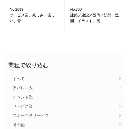
No.2693
No.3004
サービス業、親しみ／優し
建築／建設／設備／設計／造
い、青
園、イラスト、黄
業種で絞り込む
すべて
アパレル系
イベント業
サービス業
スポーツ系サービス
その他