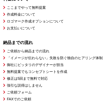
ここまでやって無料提案
作成料金について
ロゴマーク作成オプションについて
お支払いについて
納品までの流れ
ご依頼から納品までの流れ
「イメージが伝わらない」失敗を防ぐ独自のヒアリング体制
御社にピッタリのデザイナーが担当
無料提案でもコンセプトシートを作成
修正は5回まで無料で対応
強引な説得はしません
ご依頼フォーム
FAXでのご依頼