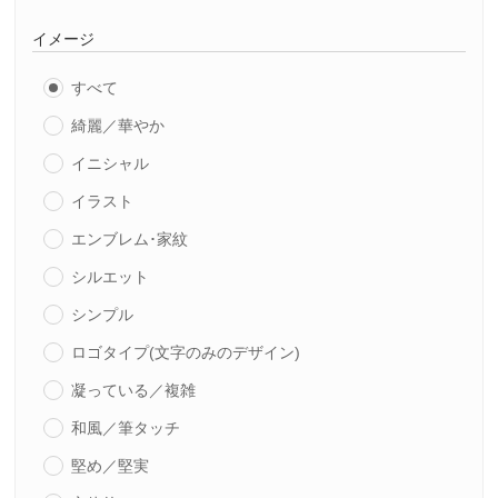
イメージ
すべて
綺麗／華やか
イニシャル
イラスト
エンブレム･家紋
シルエット
シンプル
ロゴタイプ(文字のみのデザイン)
凝っている／複雑
和風／筆タッチ
堅め／堅実