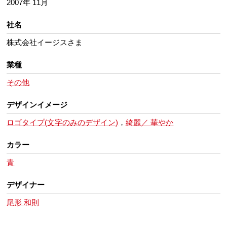
2007年 11月
社名
株式会社イージスさま
業種
その他
デザインイメージ
ロゴタイプ(文字のみのデザイン)
，
綺麗／ 華やか
カラー
青
デザイナー
尾形 和則