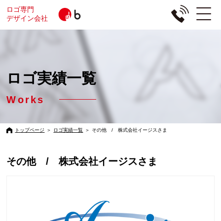
ロゴ専門
デザイン会社
ロゴ実績一覧
Works
トップページ
＞
ロゴ実績一覧
＞
その他 / 株式会社イージスさま
その他 / 株式会社イージスさま