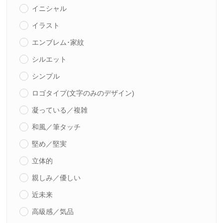
イニシャル
イラスト
エンブレム･家紋
シルエット
シンプル
ロゴタイプ(文字のみのデザイン)
凝っている／複雑
和風／筆タッチ
堅め／堅実
立体的
親しみ／優しい
近未来
高級感／気品