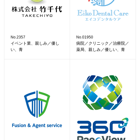
No.2357
No.01950
イベント業、親しみ／優し
病院／クリニック／治療院／
い、青
薬局、親しみ／優しい、青