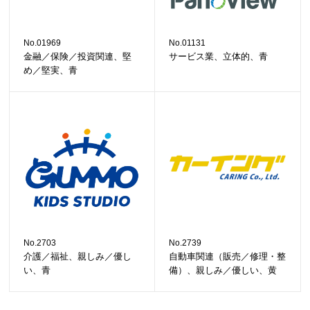
No.01969
No.01131
金融／保険／投資関連、堅
サービス業、立体的、青
め／堅実、青
No.2703
No.2739
介護／福祉、親しみ／優し
自動車関連（販売／修理・整
い、青
備）、親しみ／優しい、黄