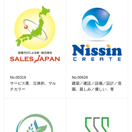
No.00319
No.00628
サービス業、立体的、マル
建築／建設／設備／設計／造
チカラー
園、親しみ／優しい、青