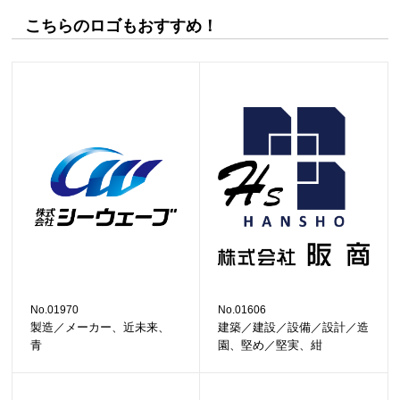
こちらのロゴもおすすめ！
No.01970
No.01606
製造／メーカー、近未来、
建築／建設／設備／設計／造
青
園、堅め／堅実、紺