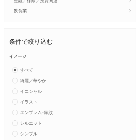
金融／保険／投資関連
飲食業
条件で絞り込む
イメージ
すべて
綺麗／華やか
イニシャル
イラスト
エンブレム･家紋
シルエット
シンプル