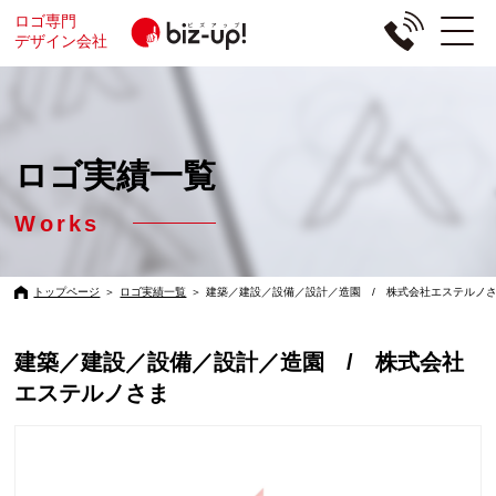
ロゴ専門
デザイン会社
ロゴ実績一覧
Works
トップページ
＞
ロゴ実績一覧
＞
建築／建設／設備／設計／造園 / 株式会社エステルノ
建築／建設／設備／設計／造園 / 株式会社
エステルノさま