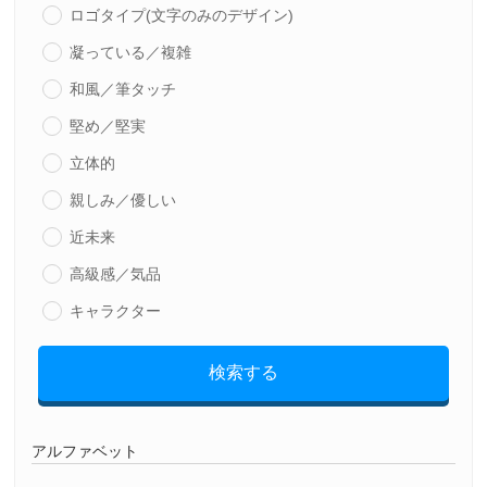
ロゴタイプ(文字のみのデザイン)
凝っている／複雑
和風／筆タッチ
堅め／堅実
立体的
親しみ／優しい
近未来
高級感／気品
キャラクター
検索する
アルファベット