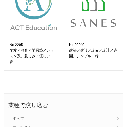
No.2205
No.02049
学校／教育／学習塾／レッ
建築／建設／設備／設計／造
スン系、親しみ／優しい、
園、シンプル、緑
青
業種で絞り込む
すべて