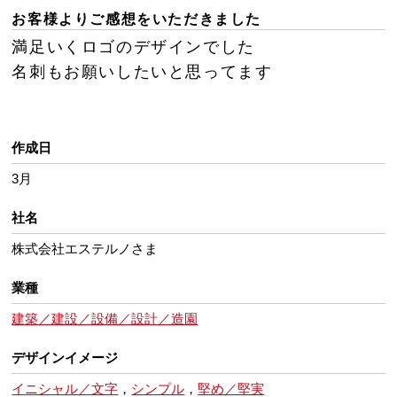
お客様よりご感想をいただきました
満足いくロゴのデザインでした
名刺もお願いしたいと思ってます
作成日
3月
社名
株式会社エステルノさま
業種
建築／建設／設備／設計／造園
デザインイメージ
イニシャル／文字
，
シンプル
，
堅め／堅実