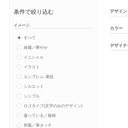
デザイン
条件で絞り込む
イメージ
カラー
すべて
デザイナ
綺麗／華やか
イニシャル
イラスト
エンブレム･家紋
シルエット
シンプル
ロゴタイプ(文字のみのデザイン)
凝っている／複雑
和風／筆タッチ