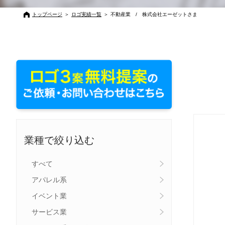
トップページ
＞
ロゴ実績一覧
＞
不動産業 / 株式会社エーゼットさま
業種で絞り込む
すべて
アパレル系
イベント業
サービス業