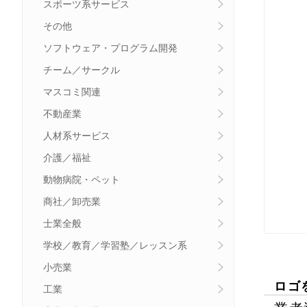
スポーツ系サービス
その他
ソフトウェア・プログラム開発
チーム／サークル
マスコミ関連
不動産業
人材系サービス
介護／福祉
動物病院・ペット
商社／卸売業
士業全般
学校／教育／学習塾／レッスン系
小売業
ロゴ
工業