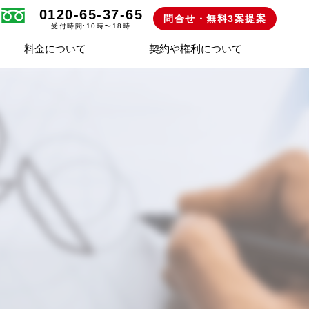
0120-65-37-65
問合せ・無料3案提案
受付時間:10時〜18時
料金について
契約や権利について