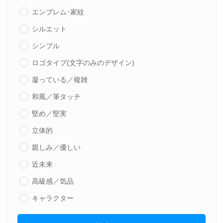
エンブレム･家紋
シルエット
シンプル
ロゴタイプ(文字のみのデザイン)
凝っている／複雑
和風／筆タッチ
堅め／堅実
立体的
親しみ／優しい
近未来
高級感／気品
キャラクター