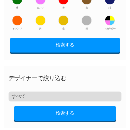
緑
ピンク
赤
茶
紺
オレンジ
黃
金
銀
マルチカラー
検索する
デザイナーで絞り込む
検索する