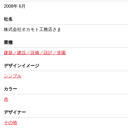
2008年 6月
社名
株式会社オカモト工務店さま
業種
建築／建設／設備／設計／造園
デザインイメージ
シンプル
カラー
赤
デザイナー
その他