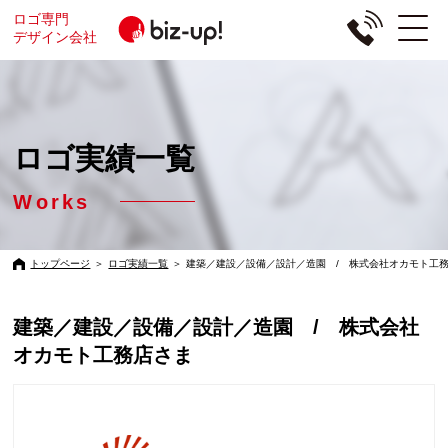
ロゴ専門
デザイン会社
ロゴ実績一覧
Works
トップページ
＞
ロゴ実績一覧
＞
建築／建設／設備／設計／造園 / 株式会社オカモト工
建築／建設／設備／設計／造園 / 株式会社
オカモト工務店さま