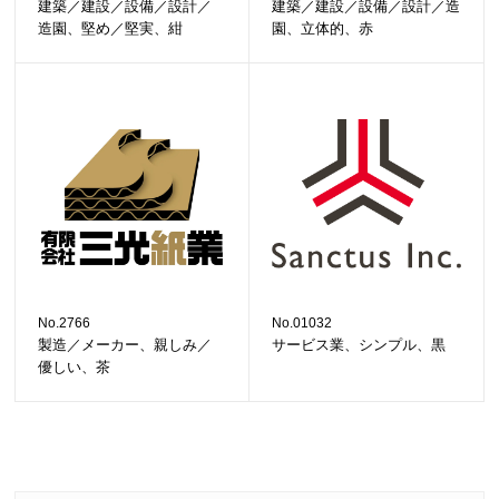
建築／建設／設備／設計／
建築／建設／設備／設計／造
造園、堅め／堅実、紺
園、立体的、赤
No.2766
No.01032
製造／メーカー、親しみ／
サービス業、シンプル、黒
優しい、茶