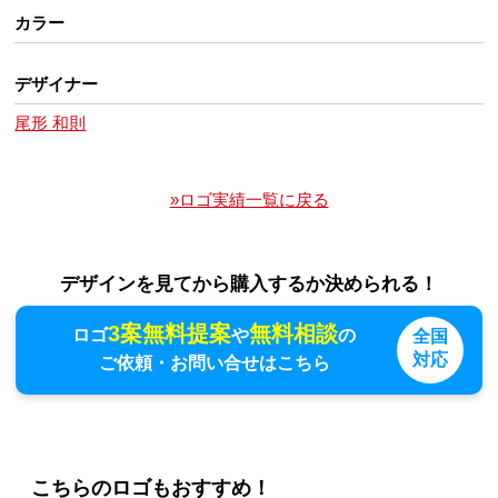
カラー
デザイナー
尾形 和則
»ロゴ実績一覧に戻る
デザインを見てから購入するか決められる！
3案無料提案
無料相談
ロゴ
や
の
全国
対応
ご依頼・お問い合せはこちら
こちらのロゴもおすすめ！