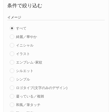
条件で絞り込む
イメージ
すべて
綺麗／華やか
イニシャル
イラスト
エンブレム･家紋
シルエット
シンプル
ロゴタイプ(文字のみのデザイン)
凝っている／複雑
和風／筆タッチ