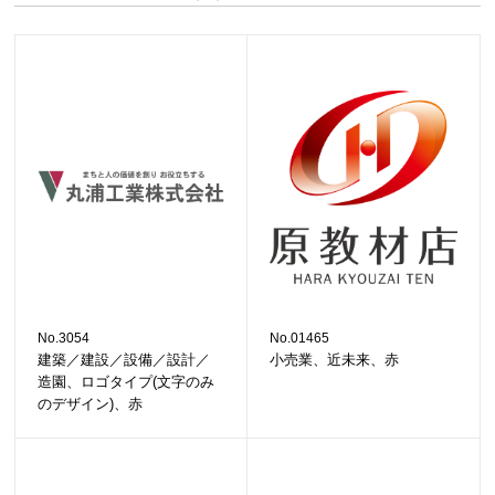
No.3054
No.01465
建築／建設／設備／設計／
小売業、近未来、赤
造園、ロゴタイプ(文字のみ
のデザイン)、赤