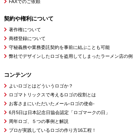
FAXでのご依頼
契約や権利について
著作権について
商標登録について
守秘義務や業務委託契約を事前に結ぶことも可能
弊社でデザインしたロゴを盗用してしまったラーメン店の例
コンテンツ
よいロゴとはどういうロゴか？
ロゴマトリックスで考えるロゴの役割とは
お客さまにいただいたメール-ロゴの使命-
6月5日は日本記念日協会認定「ロゴマークの日」
周年ロゴ、５つの事例と解説
プロが実践しているロゴの作り方16工程！