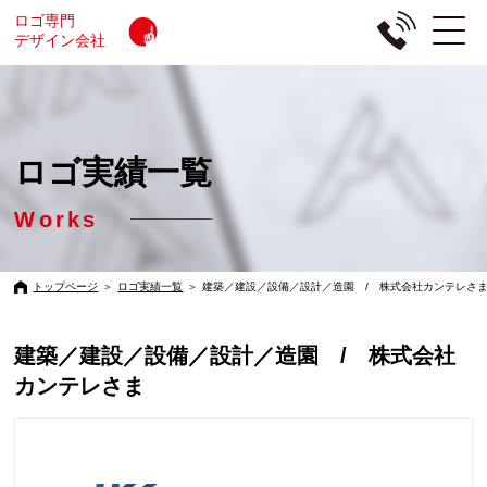
ロゴ専門
デザイン会社
ロゴ実績一覧
Works
トップページ
＞
ロゴ実績一覧
＞
建築／建設／設備／設計／造園 / 株式会社カンテレさ
建築／建設／設備／設計／造園 / 株式会社
カンテレさま