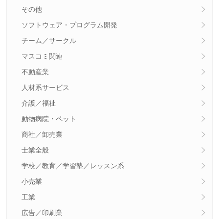
その他
ソフトウェア・プログラム開発
チーム／サークル
マスコミ関連
不動産業
人材系サービス
介護／福祉
動物病院・ペット
商社／卸売業
士業全般
学校／教育／学習塾／レッスン系
小売業
工業
広告／印刷業