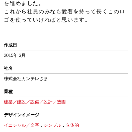
を進めました。
これから社員のみなも愛着を持って長くこのロ
ゴを使っていければと思います。
作成日
2015年 3月
社名
株式会社カンテレさま
業種
建築／建設／設備／設計／造園
デザインイメージ
イニシャル／文字
，
シンプル
，
立体的