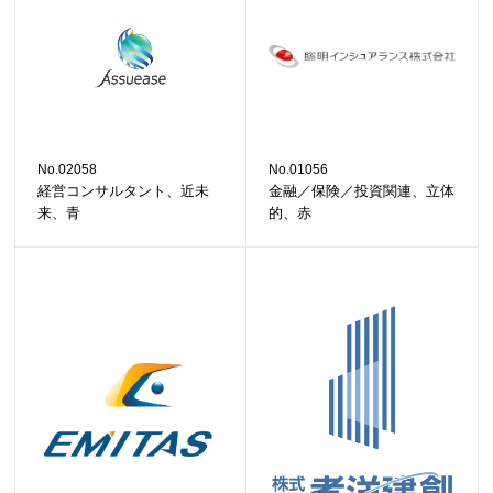
No.02058
No.01056
経営コンサルタント、近未
金融／保険／投資関連、立体
来、青
的、赤