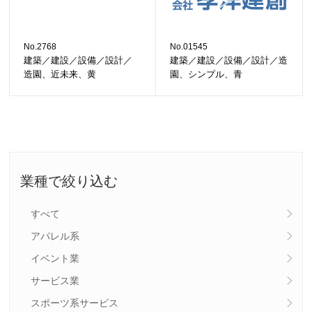
No.2768
No.01545
建築／建設／設備／設計／
建築／建設／設備／設計／造
造園、近未来、黄
園、シンプル、青
業種で絞り込む
すべて
アパレル系
イベント業
サービス業
スポーツ系サービス