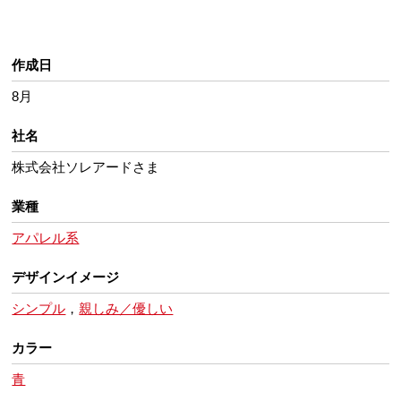
作成日
8月
社名
株式会社ソレアードさま
業種
アパレル系
デザインイメージ
シンプル
，
親しみ／優しい
カラー
青