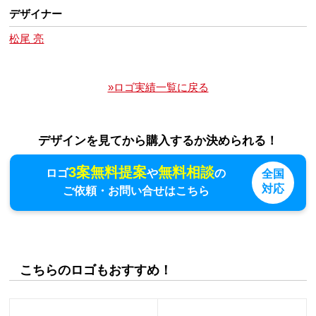
デザイナー
松尾 亮
»ロゴ実績一覧に戻る
デザインを見てから購入するか決められる！
3案無料提案
無料相談
ロゴ
や
の
全国
対応
ご依頼・お問い合せはこちら
こちらのロゴもおすすめ！