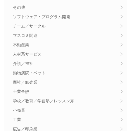
その他
ソフトウェア・プログラム開発
チーム／サークル
マスコミ関連
不動産業
人材系サービス
介護／福祉
動物病院・ペット
商社／卸売業
士業全般
学校／教育／学習塾／レッスン系
小売業
工業
広告／印刷業