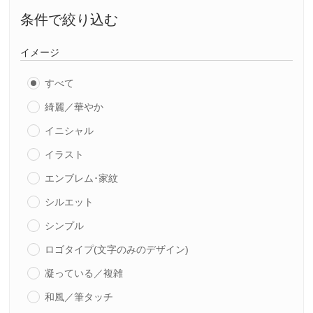
条件で絞り込む
イメージ
すべて
綺麗／華やか
イニシャル
イラスト
エンブレム･家紋
シルエット
シンプル
ロゴタイプ(文字のみのデザイン)
凝っている／複雑
和風／筆タッチ