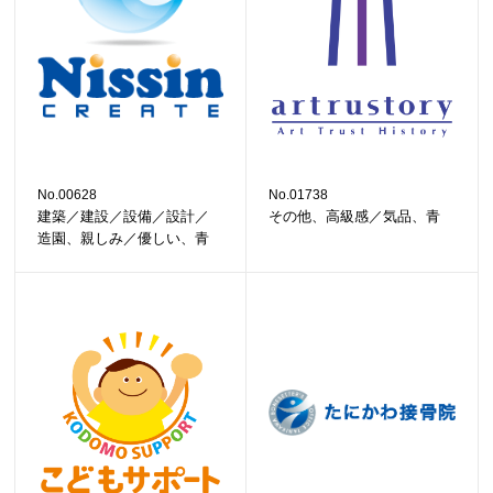
No.00628
No.01738
建築／建設／設備／設計／
その他、高級感／気品、青
造園、親しみ／優しい、青