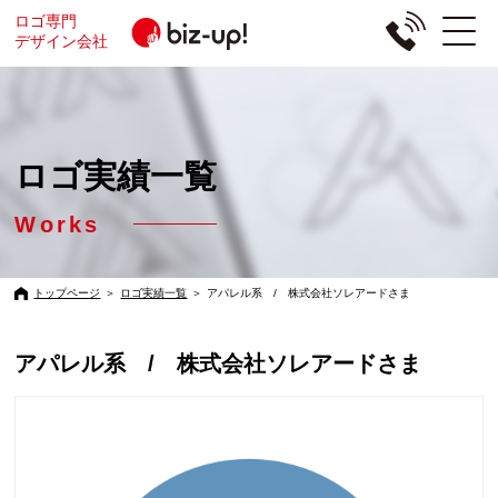
ロゴ専門
デザイン会社
ロゴ実績一覧
Works
トップページ
＞
ロゴ実績一覧
＞
アパレル系 / 株式会社ソレアードさま
アパレル系 / 株式会社ソレアードさま