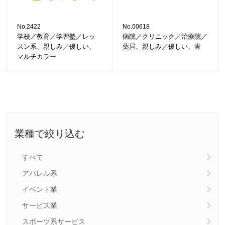
No.2422
No.00618
学校／教育／学習塾／レッ
病院／クリニック／治療院／
スン系、親しみ／優しい、
薬局、親しみ／優しい、青
マルチカラー
業種で絞り込む
すべて
アパレル系
イベント業
サービス業
スポーツ系サービス