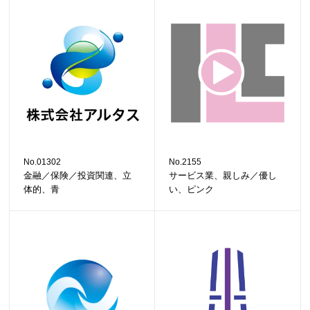
No.01302
No.2155
金融／保険／投資関連、立
サービス業、親しみ／優し
体的、青
い、ピンク