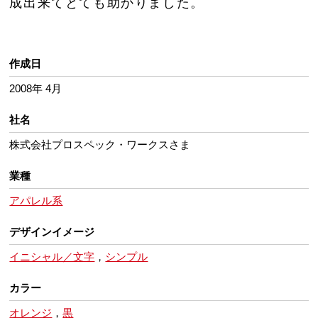
成出来てとても助かりました。
作成日
2008年 4月
社名
株式会社プロスペック・ワークスさま
業種
アパレル系
デザインイメージ
イニシャル／文字
，
シンプル
カラー
オレンジ
，
黒