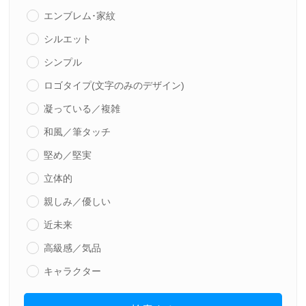
エンブレム･家紋
シルエット
シンプル
ロゴタイプ(文字のみのデザイン)
凝っている／複雑
和風／筆タッチ
堅め／堅実
立体的
親しみ／優しい
近未来
高級感／気品
キャラクター