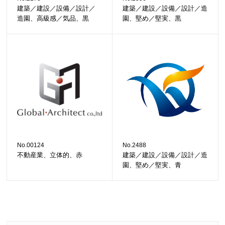
建築／建設／設備／設計／
建築／建設／設備／設計／造
造園、高級感／気品、黒
園、堅め／堅実、黒
No.00124
No.2488
不動産業、立体的、赤
建築／建設／設備／設計／造
園、堅め／堅実、青