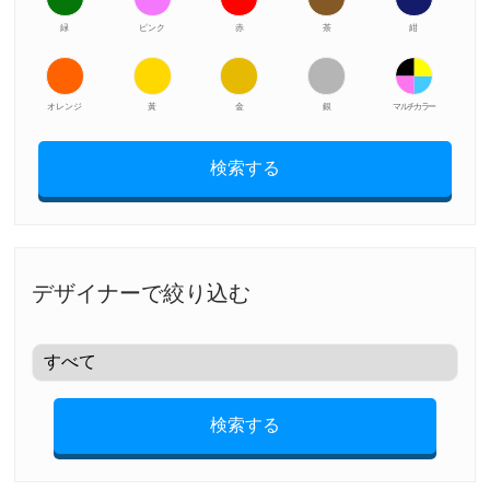
緑
ピンク
赤
茶
紺
オレンジ
黃
金
銀
マルチカラー
検索する
デザイナーで絞り込む
検索する