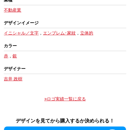
不動産業
デザインイメージ
イニシャル／文字
，
エンブレム･家紋
，
立体的
カラー
赤
，
銀
デザイナー
吉井 政樹
»ロゴ実績一覧に戻る
デザインを見てから購入するか決められる！