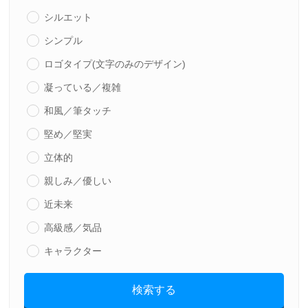
シルエット
シンプル
ロゴタイプ(文字のみのデザイン)
凝っている／複雑
和風／筆タッチ
堅め／堅実
立体的
親しみ／優しい
近未来
高級感／気品
キャラクター
検索する