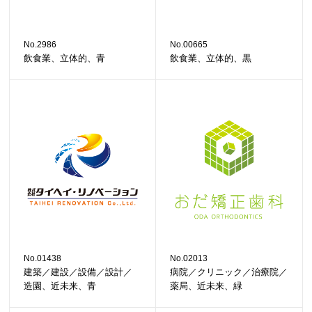
No.2986
No.00665
飲食業、立体的、青
飲食業、立体的、黒
No.01438
No.02013
建築／建設／設備／設計／
病院／クリニック／治療院／
造園、近未来、青
薬局、近未来、緑