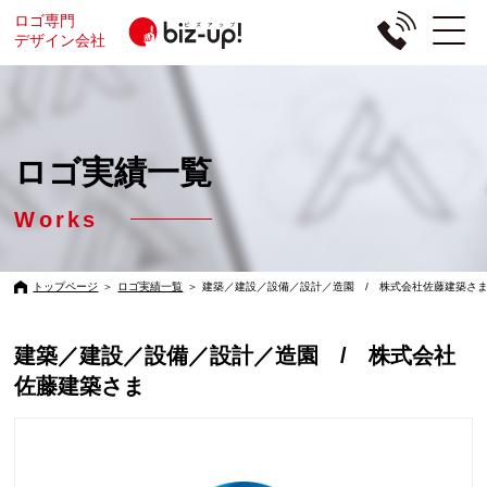
ロゴ専門
デザイン会社
ロゴ実績一覧
Works
トップページ
＞
ロゴ実績一覧
＞
建築／建設／設備／設計／造園 / 株式会社佐藤建築さ
建築／建設／設備／設計／造園 / 株式会社
佐藤建築さま