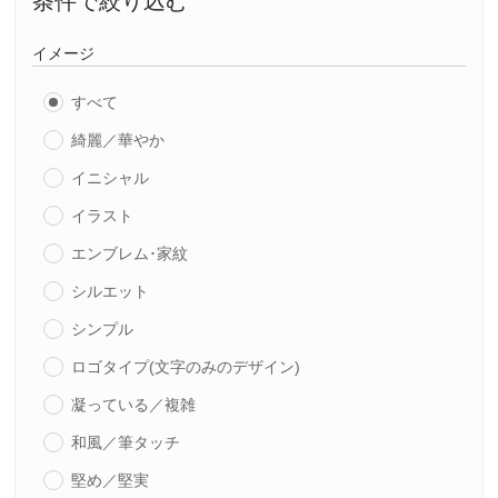
条件で絞り込む
イメージ
すべて
綺麗／華やか
イニシャル
イラスト
エンブレム･家紋
シルエット
シンプル
ロゴタイプ(文字のみのデザイン)
凝っている／複雑
和風／筆タッチ
堅め／堅実