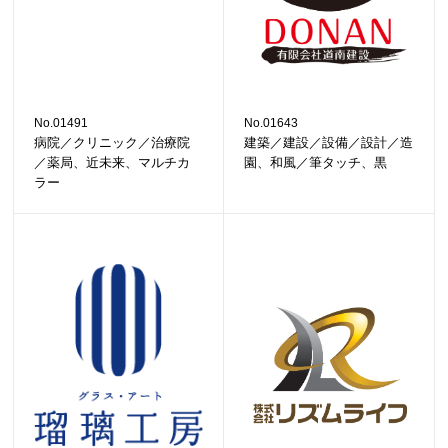
No.01491
No.01643
病院／クリニック／治療院
建築／建設／設備／設計／造
／薬局、近未来、マルチカ
園、和風／筆タッチ、黒
ラー