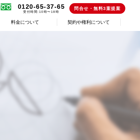
0120-65-37-65
問合せ・無料3案提案
受付時間:10時〜18時
料金について
契約や権利について