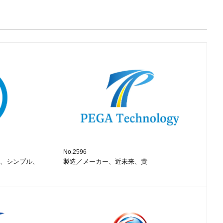
No.2596
、シンプル、
製造／メーカー、近未来、黄