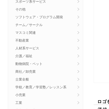
スポーツ系サービス
その他
ソフトウェア・プログラム開発
チーム／サークル
マスコミ関連
不動産業
人材系サービス
介護／福祉
動物病院・ペット
商社／卸売業
士業全般
学校／教育／学習塾／レッスン系
小売業
ロゴ
工業