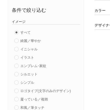
条件で絞り込む
カラー
イメージ
デザイナ
すべて
綺麗／華やか
イニシャル
イラスト
エンブレム･家紋
シルエット
シンプル
ロゴタイプ(文字のみのデザイン)
凝っている／複雑
和風／筆タッチ