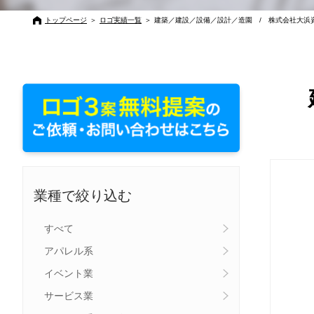
トップページ
＞
ロゴ実績一覧
＞
建築／建設／設備／設計／造園 / 株式会社大浜
業種で絞り込む
すべて
アパレル系
イベント業
サービス業