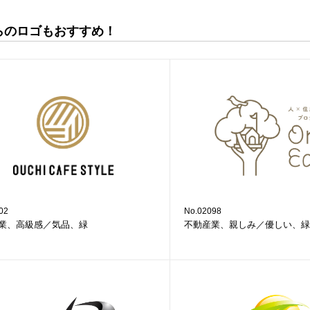
らのロゴもおすすめ！
02
No.02098
業、高級感／気品、緑
不動産業、親しみ／優しい、緑