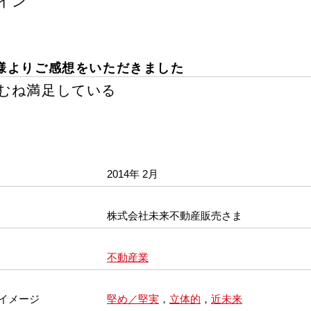
イン
様よりご感想をいただきました
むね満足している
2014年 2月
株式会社未来不動産販売さま
不動産業
イメージ
堅め／堅実
，
立体的
，
近未来