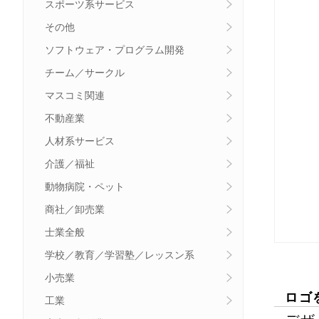
スポーツ系サービス
その他
ソフトウェア・プログラム開発
チーム／サークル
マスコミ関連
不動産業
人材系サービス
介護／福祉
動物病院・ペット
商社／卸売業
士業全般
学校／教育／学習塾／レッスン系
小売業
ロゴ
工業