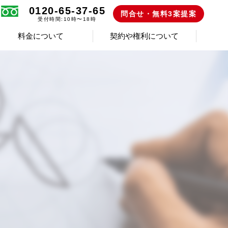
0120-65-37-65
問合せ・無料3案提案
受付時間:10時〜18時
料金について
契約や権利について