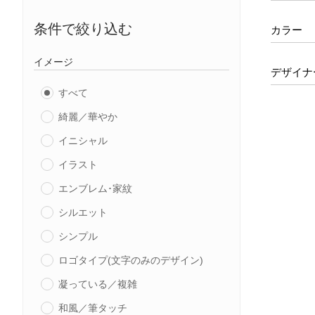
条件で絞り込む
カラー
イメージ
デザイナ
すべて
綺麗／華やか
イニシャル
イラスト
エンブレム･家紋
シルエット
シンプル
ロゴタイプ(文字のみのデザイン)
凝っている／複雑
和風／筆タッチ