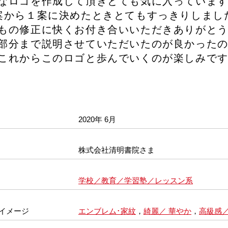
なロゴを作成して頂きとても気に入っていま
案から１案に決めたときとてもすっきりしまし
もの修正に快くお付き合いいただきありがと
部分まで説明させていただいたのが良かった
これからこのロゴと歩んでいくのが楽しみで
2020年 6月
株式会社清明書院さま
学校／教育／学習塾／レッスン系
イメージ
エンブレム･家紋
，
綺麗／ 華やか
，
高級感