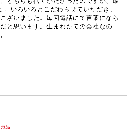
す。どちらも捨てがたかったのですが、最
た。いろいろとこだわらせていただき、
うございました。毎回電話にて言葉になら
のだと思います。生まれたての会社なの
す。
／気品