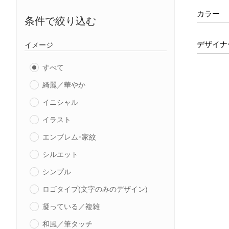
カラー
条件で絞り込む
デザイナ
イメージ
すべて
綺麗／華やか
イニシャル
イラスト
エンブレム･家紋
シルエット
シンプル
ロゴタイプ(文字のみのデザイン)
凝っている／複雑
和風／筆タッチ