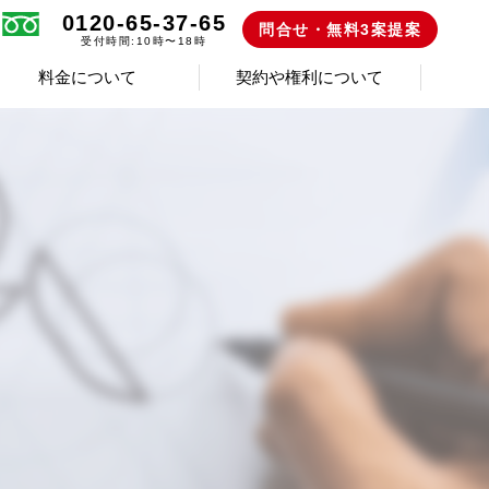
0120-65-37-65
問合せ・無料3案提案
受付時間:10時〜18時
料金について
契約や権利について