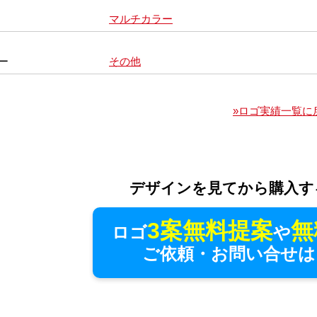
マルチカラー
ー
その他
»ロゴ実績一覧に
デザインを見てから購入す
3案無料提案
無
ロゴ
や
ご依頼・お問い合せは