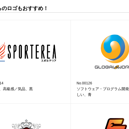
らのロゴもおすすめ！
14
No.00126
、高級感／気品、黒
ソフトウェア・プログラム開発
しい、青