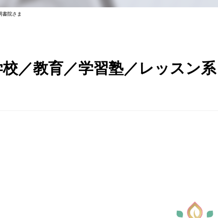
明書院さま
学校／教育／学習塾／レッスン系