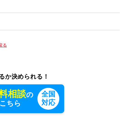
戻る
るか決められる！
料相談
全国
の
対応
こちら