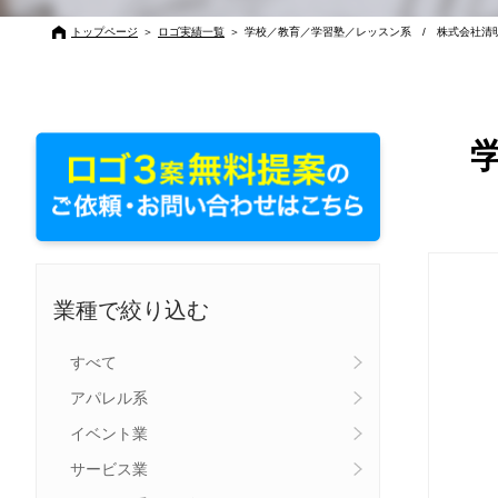
トップページ
＞
ロゴ実績一覧
＞
学校／教育／学習塾／レッスン系 / 株式会社清
業種で絞り込む
すべて
アパレル系
イベント業
サービス業