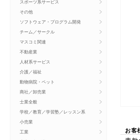
スポーツ系サービス
その他
ソフトウェア・プログラム開発
チーム／サークル
マスコミ関連
不動産業
人材系サービス
介護／福祉
動物病院・ペット
商社／卸売業
士業全般
学校／教育／学習塾／レッスン系
小売業
お客
工業