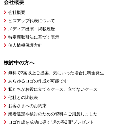
会社概要
会社概要
ビズアップ代表について
メディア出演・掲載履歴
特定商取引法に基づく表示
個人情報保護方針
検討中の方へ
無料で3案以上ご提案、気にいった場合に料金発生
あらゆるロゴの作成が可能です
私たちがお役に立てるケース、立てないケース
他社との比較表
お客さまへのお約束
業者選定や検討のための資料をご用意しました
ロゴ作成を成功に導く”虎の巻2冊”プレゼント