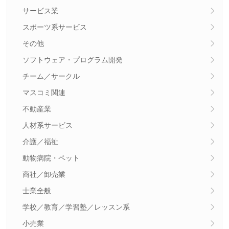
サービス業
スポーツ系サービス
その他
ソフトウェア・プログラム開発
チーム／サークル
マスコミ関連
不動産業
人材系サービス
介護／福祉
動物病院・ペット
商社／卸売業
士業全般
学校／教育／学習塾／レッスン系
小売業