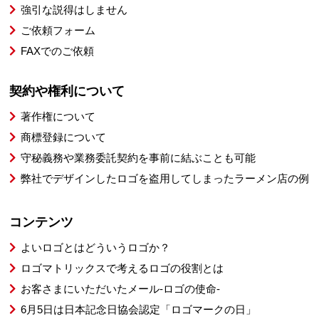
強引な説得はしません
ご依頼フォーム
FAXでのご依頼
契約や権利について
著作権について
商標登録について
守秘義務や業務委託契約を事前に結ぶことも可能
弊社でデザインしたロゴを盗用してしまったラーメン店の例
コンテンツ
よいロゴとはどういうロゴか？
ロゴマトリックスで考えるロゴの役割とは
お客さまにいただいたメール-ロゴの使命-
6月5日は日本記念日協会認定「ロゴマークの日」