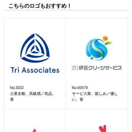
こちらのロゴもおすすめ！
No.3032
No.00579
士業全般、高級感／気品、
サービス業、親しみ／優し
青
い、青