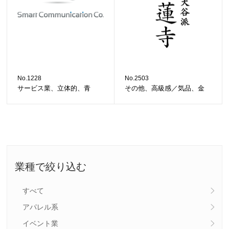
No.1228
No.2503
サービス業、立体的、青
その他、高級感／気品、金
業種で絞り込む
すべて
アパレル系
イベント業