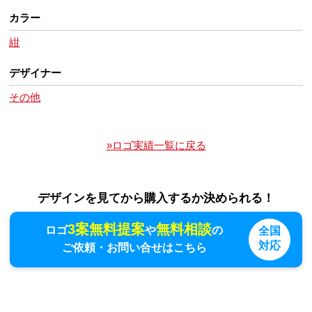
カラー
紺
デザイナー
その他
»ロゴ実績一覧に戻る
デザインを見てから購入するか決められる！
3案無料提案
無料相談
ロゴ
や
の
全国
対応
ご依頼・お問い合せはこちら