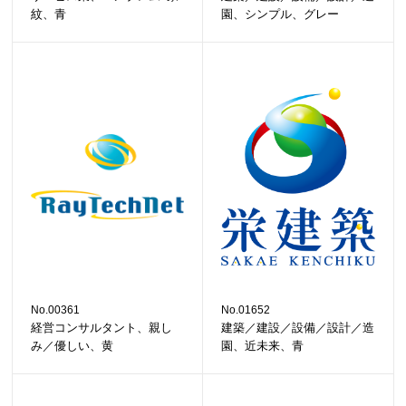
紋、青
園、シンプル、グレー
No.00361
No.01652
経営コンサルタント、親し
建築／建設／設備／設計／造
み／優しい、黄
園、近未来、青