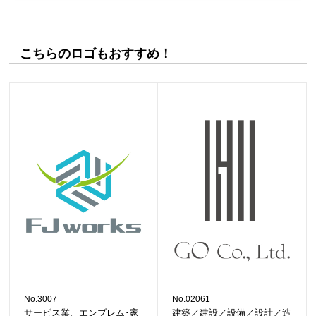
こちらのロゴもおすすめ！
No.3007
No.02061
サービス業、エンブレム･家
建築／建設／設備／設計／造