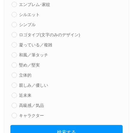
エンブレム･家紋
シルエット
シンプル
ロゴタイプ(文字のみのデザイン)
凝っている／複雑
和風／筆タッチ
堅め／堅実
立体的
親しみ／優しい
近未来
高級感／気品
キャラクター
検索する