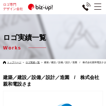
ロゴ専門
デザイン会社
ロゴ実績一覧
Works
トップページ
＞
ロゴ実績一覧
＞
建築／建設／設備／設計／造園 / 株式会社親和電設さ
建築／建設／設備／設計／造園 / 株式会社
親和電設さま