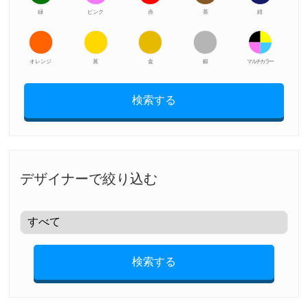
緑
ピンク
赤
茶
紺
オレンジ
黃
金
銀
マルチカラー
検索する
デザイナーで絞り込む
検索する