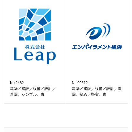
No.2482
No.00512
建築／建設／設備／設計／
建築／建設／設備／設計／造
造園、シンプル、青
園、堅め／堅実、青