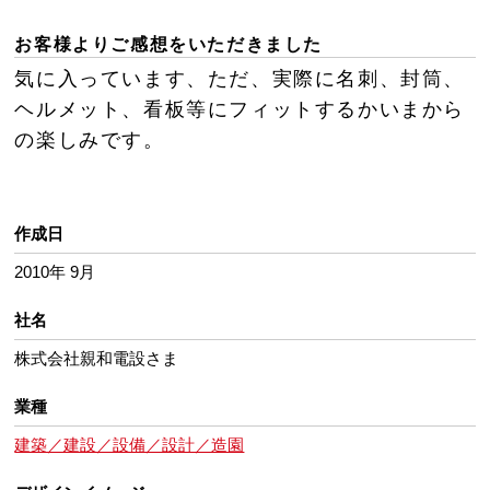
お客様よりご感想をいただきました
気に入っています、ただ、実際に名刺、封筒、
ヘルメット、看板等にフィットするかいまから
の楽しみです。
作成日
2010年 9月
社名
株式会社親和電設さま
業種
建築／建設／設備／設計／造園