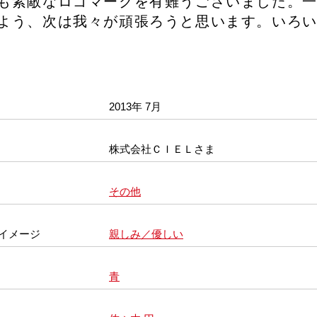
も素敵なロゴマークを有難うございました。
よう、次は我々が頑張ろうと思います。いろ
2013年 7月
株式会社ＣＩＥＬさま
その他
イメージ
親しみ／優しい
青