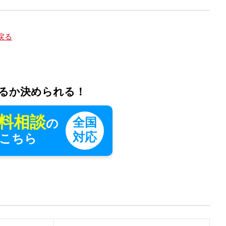
戻る
るか決められる！
料相談
全国
の
対応
こちら