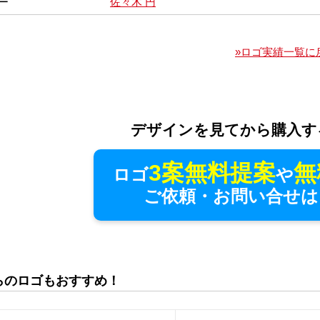
ー
佐々木 円
»ロゴ実績一覧に
デザインを見てから購入す
3案無料提案
無
ロゴ
や
ご依頼・お問い合せは
らのロゴもおすすめ！