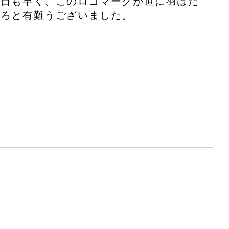
一日も早く、このロゴマークが世に羽ばた
いろと有難うございました。