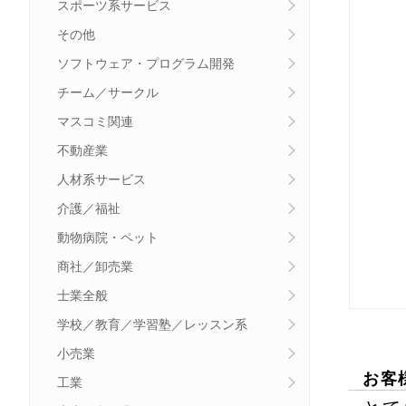
スポーツ系サービス
その他
ソフトウェア・プログラム開発
チーム／サークル
マスコミ関連
不動産業
人材系サービス
介護／福祉
動物病院・ペット
商社／卸売業
士業全般
学校／教育／学習塾／レッスン系
小売業
お客
工業