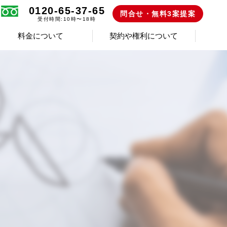
0120-65-37-65
問合せ・無料3案提案
受付時間:10時〜18時
料金について
契約や権利について