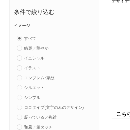
デザイナ
条件で絞り込む
イメージ
すべて
綺麗／華やか
イニシャル
イラスト
エンブレム･家紋
シルエット
シンプル
ロゴタイプ(文字のみのデザイン)
こち
凝っている／複雑
和風／筆タッチ