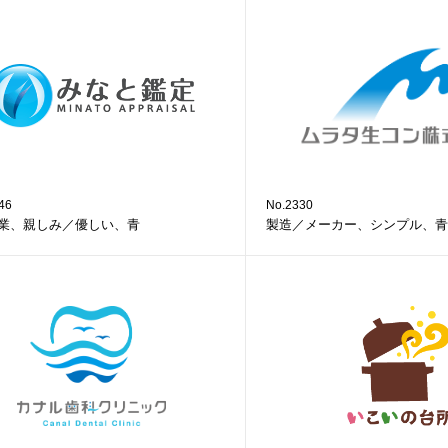
46
No.2330
業、親しみ／優しい、青
製造／メーカー、シンプル、青